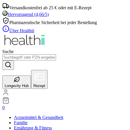
Versandkostenfrei ab 25 € oder mit E-Rezept
Hervorragend
(
4,66
/5)
Pharmazeutische Sicherheit bei jeder Bestellung
Über Healthii
Suche
Longevity Hub
Rezept
0
Arzneimittel & Gesundheit
Familie
Ernährung & Fitness