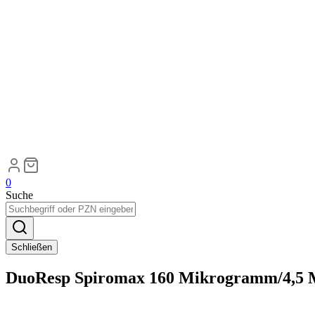
0
Suche
Schließen
DuoResp Spiromax 160 Mikrogramm/4,5 