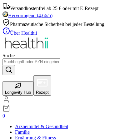
Versandkostenfrei ab 25 € oder mit E-Rezept
Hervorragend
(
4,66
/5)
Pharmazeutische Sicherheit bei jeder Bestellung
Über Healthii
Suche
Longevity Hub
Rezept
0
Arzneimittel & Gesundheit
Familie
Ernährung & Fitness