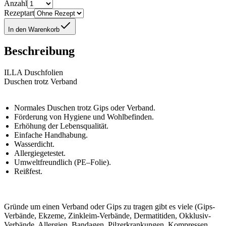
Anzahl
Rezeptart
In den Warenkorb
Beschreibung
ILLA Duschfolien
Duschen trotz Verband
Normales Duschen trotz Gips oder Verband.
Förderung von Hygiene und Wohlbefinden.
Erhöhung der Lebensqualität.
Einfache Handhabung.
Wasserdicht.
Allergiegetestet.
Umweltfreundlich (PE–Folie).
Reißfest.
Gründe um einen Verband oder Gips zu tragen gibt es viele (Gips-
Verbände, Ekzeme, Zinkleim-Verbände, Dermatitiden, Okklusiv-
Verbände, Allergien, Bandagen, Pilzerkrankungen, Kompressen,