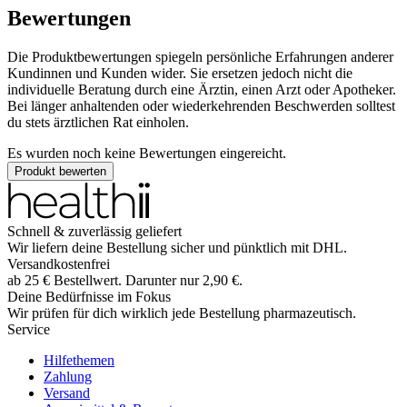
Bewertungen
Die Produktbewertungen spiegeln persönliche Erfahrungen anderer
Kundinnen und Kunden wider. Sie ersetzen jedoch nicht die
individuelle Beratung durch eine Ärztin, einen Arzt oder Apotheker.
Bei länger anhaltenden oder wiederkehrenden Beschwerden solltest
du stets ärztlichen Rat einholen.
Es wurden noch keine Bewertungen eingereicht.
Produkt bewerten
Schnell & zuverlässig geliefert
Wir liefern deine Bestellung sicher und
pünktlich
mit
DHL
.
Versandkostenfrei
ab
25
€
Bestellwert. Darunter nur
2,90
€
.
Deine Bedürfnisse im Fokus
Wir prüfen für dich wirklich
jede
Bestellung pharmazeutisch.
Service
Hilfethemen
Zahlung
Versand