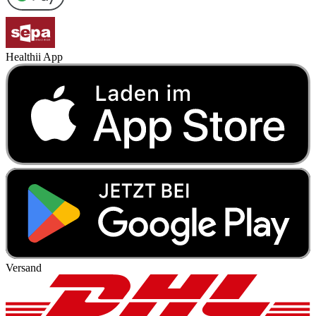
Healthii App
Versand