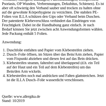
Psoriasis, OP Wunden, Verbrennungen, Dekubitus, Schienen). Es ist
aber oft schwierig den Verband sauber und trocken zu halten ohne
auf die gewohnte Körperhygiene zu verzichten. Die stabilen PE-
Folien von ILLA schützen den Gips oder Verband beim Duschen.
Der patentierte Klebeverschluss verhindert das Eindringen von
Feuchtigkeit. Dabei ist die Handhabung ganz einfach. Je nach
Bedarf können Sie jetzt zwischen acht Anwendungsformen wählen.
Jede Packung enthält 5 Folien.
Anwendung:
Duschfolie entfalten und Papier vom Klebestreifen ziehen.
Dusch–Folie öffnen, im Sitzen über das Bein/Arm ziehen, Papier
vom Fixpunkt abziehen und diesen fest auf das Bein drücken.
Klebestreifen stramm, faltenfrei und überlappend (d.h. ein Teil
auf der Haut und ein Teil auf dem Klebestreifen) um das
Bein/den Arm wickeln.
Klebestreifen noch mal andrücken und Falten glattstreichen. Jetzt
ist die ILLA Dusch–Folie wasserdicht verschlossen.
Quelle: www.allergika.de
Stand: 10/2019