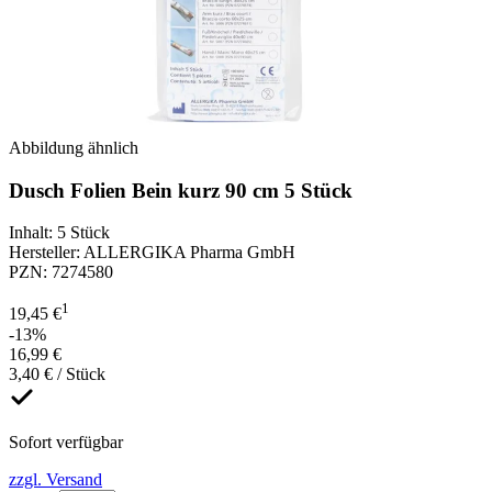
Abbildung ähnlich
Dusch Folien Bein kurz 90 cm 5 Stück
Inhalt
:
5 Stück
Hersteller
:
ALLERGIKA Pharma GmbH
PZN
:
7274580
1
19,45 €
-13%
16,99 €
3,40 € / Stück
Sofort verfügbar
zzgl. Versand