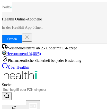
Healthii Online-Apotheke
In der Healthii App öffnen
Öffnen
Versandkostenfrei ab 25 € oder mit E-Rezept
Hervorragend
(
4,66
/5)
Pharmazeutische Sicherheit bei jeder Bestellung
Über Healthii
Suche