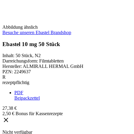
Abbildung ähnlich
Besuche unseren Ebastel Brandshop
Ebastel 10 mg 50 Stück
Inhalt
:
50 Stück
,
N2
Darreichungsform
:
Filmtabletten
Hersteller
:
ALMIRALL HERMAL GmbH
PZN
:
2249637
R
rezeptpflichtig
PDF
Beipackzettel
27,38 €
2,50 € Bonus für Kassenrezepte
Nicht verfügbar