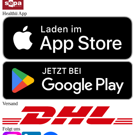
Healthii App
Versand
Folgt uns