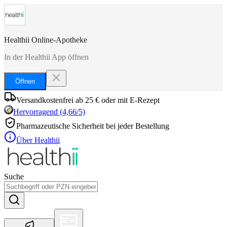
Healthii Online-Apotheke
In der Healthii App öffnen
Öffnen
Versandkostenfrei ab 25 € oder mit E-Rezept
Hervorragend
(
4,66
/5)
Pharmazeutische Sicherheit bei jeder Bestellung
Über Healthii
Suche