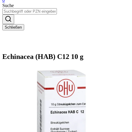
0
Suche
Schließen
Echinacea (HAB) C12 10 g