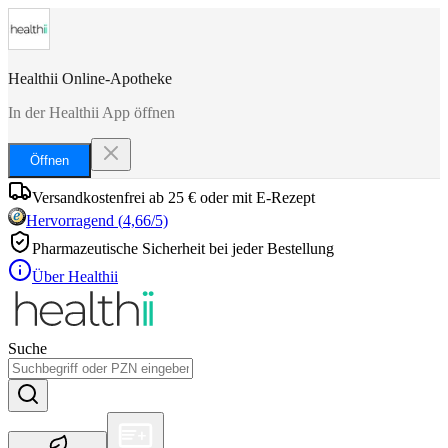
Healthii Online-Apotheke
In der Healthii App öffnen
Öffnen
Versandkostenfrei ab 25 € oder mit E-Rezept
Hervorragend
(
4,66
/5)
Pharmazeutische Sicherheit bei jeder Bestellung
Über Healthii
Suche