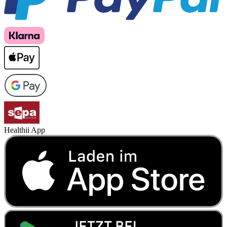
Healthii App