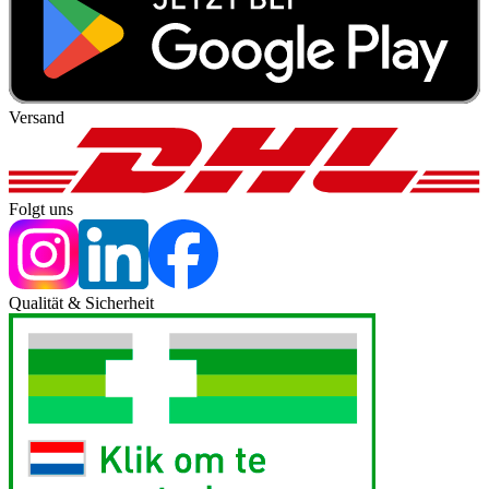
Versand
Folgt uns
Qualität & Sicherheit