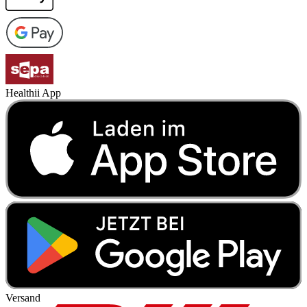
Healthii App
Versand