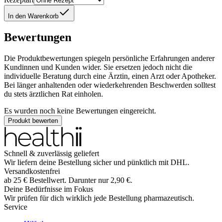
In den Warenkorb
Bewertungen
Die Produktbewertungen spiegeln persönliche Erfahrungen anderer
Kundinnen und Kunden wider. Sie ersetzen jedoch nicht die
individuelle Beratung durch eine Ärztin, einen Arzt oder Apotheker.
Bei länger anhaltenden oder wiederkehrenden Beschwerden solltest
du stets ärztlichen Rat einholen.
Es wurden noch keine Bewertungen eingereicht.
Produkt bewerten
Schnell & zuverlässig geliefert
Wir liefern deine Bestellung sicher und
pünktlich
mit
DHL
.
Versandkostenfrei
ab
25
€
Bestellwert. Darunter nur
2,90
€
.
Deine Bedürfnisse im Fokus
Wir prüfen für dich wirklich
jede
Bestellung pharmazeutisch.
Service