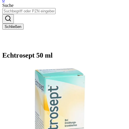
0
Suche
Schließen
Echtrosept 50 ml