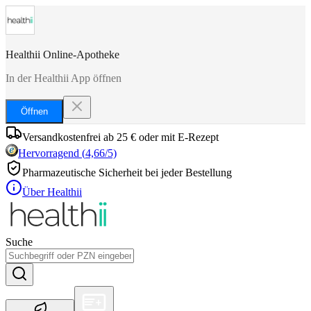
Healthii Online-Apotheke
In der Healthii App öffnen
Öffnen
Versandkostenfrei ab 25 € oder mit E-Rezept
Hervorragend
(
4,66
/5)
Pharmazeutische Sicherheit bei jeder Bestellung
Über Healthii
Suche