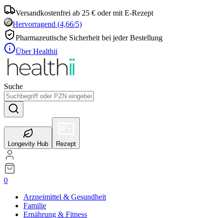
Versandkostenfrei ab 25 € oder mit E-Rezept
Hervorragend
(
4,66
/5)
Pharmazeutische Sicherheit bei jeder Bestellung
Über Healthii
Suche
Longevity Hub
Rezept
0
Arzneimittel & Gesundheit
Familie
Ernährung & Fitness