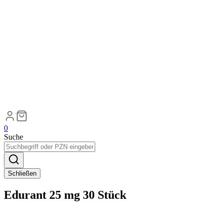
0
Suche
Schließen
Edurant 25 mg 30 Stück