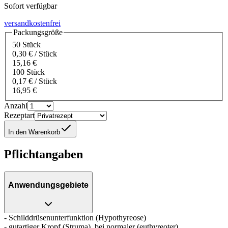
Sofort verfügbar
versandkostenfrei
Packungsgröße
50 Stück
0,30 € / Stück
15,16 €
100 Stück
0,17 € / Stück
16,95 €
Anzahl
Rezeptart
In den Warenkorb
Pflichtangaben
Anwendungsgebiete
- Schilddrüsenunterfunktion (Hypothyreose)
- gutartiger Kropf (Struma), bei normaler (euthyreoter)