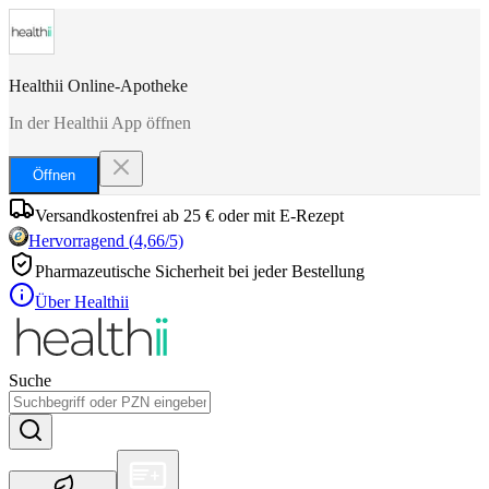
Healthii Online-Apotheke
In der Healthii App öffnen
Öffnen
Versandkostenfrei ab 25 € oder mit E-Rezept
Hervorragend
(
4,66
/5)
Pharmazeutische Sicherheit bei jeder Bestellung
Über Healthii
Suche