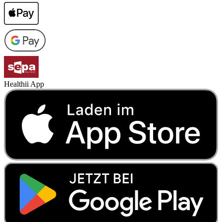
Healthii App