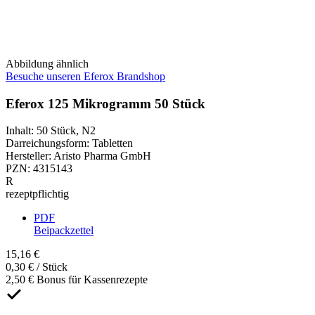
Abbildung ähnlich
Besuche unseren Eferox Brandshop
Eferox 125 Mikrogramm 50 Stück
Inhalt
:
50 Stück
,
N2
Darreichungsform
:
Tabletten
Hersteller
:
Aristo Pharma GmbH
PZN
:
4315143
R
rezeptpflichtig
PDF
Beipackzettel
15,16 €
0,30 € / Stück
2,50 € Bonus für Kassenrezepte