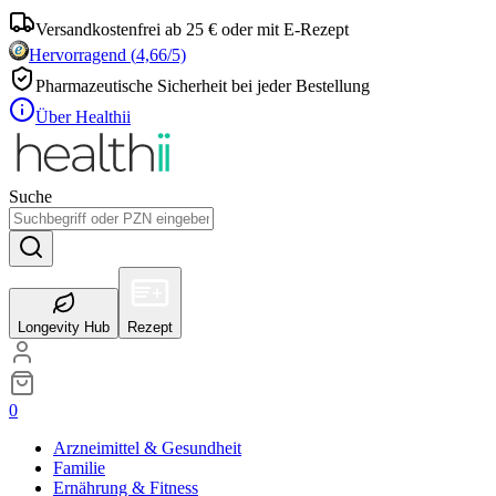
Versandkostenfrei ab 25 € oder mit E-Rezept
Hervorragend
(
4,66
/5)
Pharmazeutische Sicherheit bei jeder Bestellung
Über Healthii
Suche
Longevity Hub
Rezept
0
Arzneimittel & Gesundheit
Familie
Ernährung & Fitness