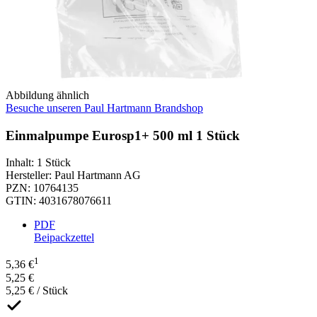
Abbildung ähnlich
Besuche unseren Paul Hartmann Brandshop
Einmalpumpe Eurosp1+ 500 ml 1 Stück
Inhalt
:
1 Stück
Hersteller
:
Paul Hartmann AG
PZN
:
10764135
GTIN
:
4031678076611
PDF
Beipackzettel
1
5,36 €
5,25 €
5,25 € / Stück