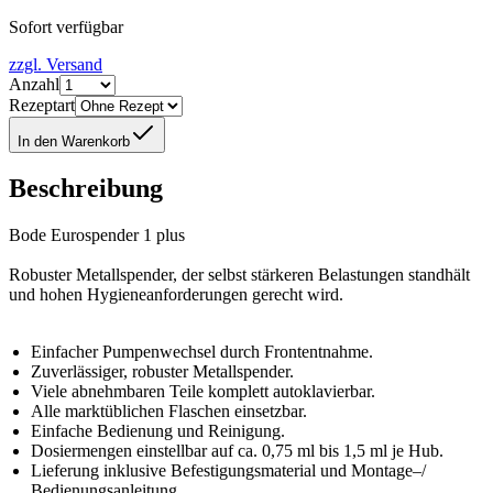
Sofort verfügbar
zzgl. Versand
Anzahl
Rezeptart
In den Warenkorb
Beschreibung
Bode Eurospender 1 plus
Robuster Metallspender, der selbst stärkeren Belastungen standhält
und hohen Hygieneanforderungen gerecht wird.
Einfacher Pumpenwechsel durch Frontentnahme.
Zuverlässiger, robuster Metallspender.
Viele abnehmbaren Teile komplett autoklavierbar.
Alle marktüblichen Flaschen einsetzbar.
Einfache Bedienung und Reinigung.
Dosiermengen einstellbar auf ca. 0,75 ml bis 1,5 ml je Hub.
Lieferung inklusive Befestigungsmaterial und Montage–/
Bedienungsanleitung.