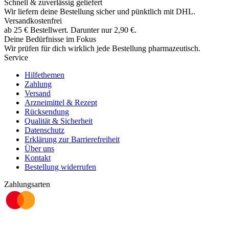
Schnell & zuverlässig geliefert
Wir liefern deine Bestellung sicher und
pünktlich
mit
DHL
.
Versandkostenfrei
ab
25
€
Bestellwert. Darunter nur
2,90
€
.
Deine Bedürfnisse im Fokus
Wir prüfen für dich wirklich
jede
Bestellung pharmazeutisch.
Service
Hilfethemen
Zahlung
Versand
Arzneimittel & Rezept
Rücksendung
Qualität & Sicherheit
Datenschutz
Erklärung zur Barrierefreiheit
Über uns
Kontakt
Bestellung widerrufen
Zahlungsarten