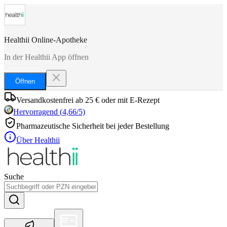
Healthii Online-Apotheke
In der Healthii App öffnen
Öffnen
Versandkostenfrei ab 25 € oder mit E-Rezept
Hervorragend
(
4,66
/5)
Pharmazeutische Sicherheit bei jeder Bestellung
Über Healthii
Suche