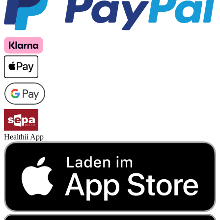
Healthii App