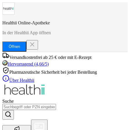
Healthii Online-Apotheke
In der Healthii App öffnen
Öffnen
Versandkostenfrei ab 25 € oder mit E-Rezept
Hervorragend
(
4,66
/5)
Pharmazeutische Sicherheit bei jeder Bestellung
Über Healthii
Suche