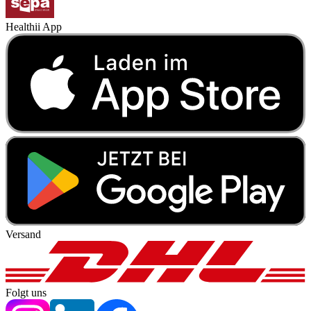
Healthii App
Versand
Folgt uns