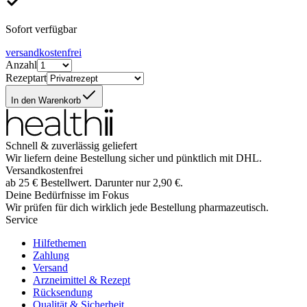
Sofort verfügbar
versandkostenfrei
Anzahl
Rezeptart
In den Warenkorb
Schnell & zuverlässig geliefert
Wir liefern deine Bestellung sicher und
pünktlich
mit
DHL
.
Versandkostenfrei
ab
25
€
Bestellwert. Darunter nur
2,90
€
.
Deine Bedürfnisse im Fokus
Wir prüfen für dich wirklich
jede
Bestellung pharmazeutisch.
Service
Hilfethemen
Zahlung
Versand
Arzneimittel & Rezept
Rücksendung
Qualität & Sicherheit