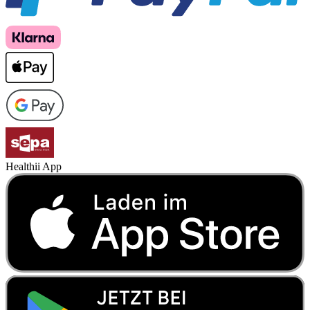
Healthii App