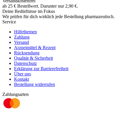
Versandkostenfrei
ab
25
€
Bestellwert. Darunter nur
2,90
€
.
Deine Bedürfnisse im Fokus
Wir prüfen für dich wirklich
jede
Bestellung pharmazeutisch.
Service
Hilfethemen
Zahlung
Versand
Arzneimittel & Rezept
Rücksendung
Qualität & Sicherheit
Datenschutz
Erklärung zur Barrierefreiheit
Über uns
Kontakt
Bestellung widerrufen
Zahlungsarten