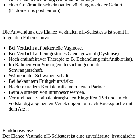
einer Gebärmutterschleimhautentzündung nach der Geburt
(Endometritis post partum).
Die Anwendung des Elanee Vaginalen pH-Selbsttests ist somit in
folgenden Fällen sinnvoll:
Bei Verdacht auf bakterielle Vaginose.
Bei Verdacht auf ein gestörtes Gleichgewicht (Dysbiose).
Nach antiinfektiver Therapie (z.B. Behandlung mit Antibiotika).
Im Rahmen von Vorsorgeuntersuchungen in der
Schwangerschaft.
Während der Schwangerschaft.
Bei bekanntem Frühgeburtsrisiko.
Nach sexuellem Kontakt mit einem neuen Partner.
Beim Auftreten von Intimbeschwerden.
Vor und nach vaginalchirurgischen Eingriffen (Bei noch nicht
vollständig abgeheilten Verletzungen nur nach Rücksprache mit
dem Arzt.).
Funktionsweise:
Der Elanee Vaginale pH-Selbsttest ist eine zuverlässige, hygienische