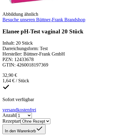
Abbildung ähnlich
Besuche unseren Büttner-Frank Brandshop
Elanee pH-Test vaginal 20 Stück
Inhalt
:
20 Stück
Darreichungsform
:
Test
Hersteller
:
Büttner-Frank GmbH
PZN
:
12433678
GTIN
:
4260018197369
32,90 €
1,64 € / Stück
Sofort verfügbar
versandkostenfrei
Anzahl
Rezeptart
In den Warenkorb