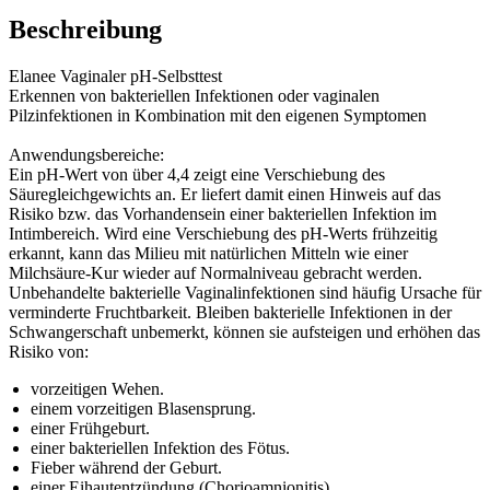
Beschreibung
Elanee Vaginaler pH-Selbsttest
Erkennen von bakteriellen Infektionen oder vaginalen
Pilzinfektionen in Kombination mit den eigenen Symptomen
Anwendungsbereiche:
Ein pH-Wert von über 4,4 zeigt eine Verschiebung des
Säuregleichgewichts an. Er liefert damit einen Hinweis auf das
Risiko bzw. das Vorhandensein einer bakteriellen Infektion im
Intimbereich. Wird eine Verschiebung des pH-Werts frühzeitig
erkannt, kann das Milieu mit natürlichen Mitteln wie einer
Milchsäure-Kur wieder auf Normalniveau gebracht werden.
Unbehandelte bakterielle Vaginalinfektionen sind häufig Ursache für
verminderte Fruchtbarkeit. Bleiben bakterielle Infektionen in der
Schwangerschaft unbemerkt, können sie aufsteigen und erhöhen das
Risiko von:
vorzeitigen Wehen.
einem vorzeitigen Blasensprung.
einer Frühgeburt.
einer bakteriellen Infektion des Fötus.
Fieber während der Geburt.
einer Eihautentzündung (Chorioamnionitis).