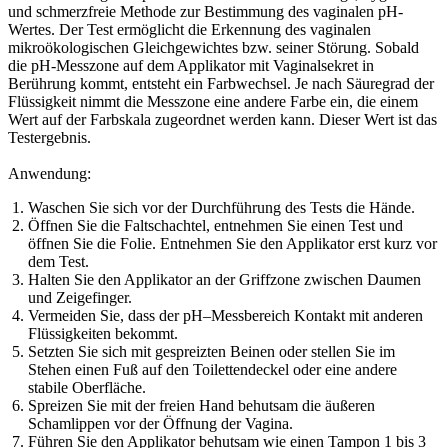
und schmerzfreie Methode zur Bestimmung des vaginalen pH-
Wertes. Der Test ermöglicht die Erkennung des vaginalen
mikroökologischen Gleichgewichtes bzw. seiner Störung. Sobald
die pH-Messzone auf dem Applikator mit Vaginalsekret in
Berührung kommt, entsteht ein Farbwechsel. Je nach Säuregrad der
Flüssigkeit nimmt die Messzone eine andere Farbe ein, die einem
Wert auf der Farbskala zugeordnet werden kann. Dieser Wert ist das
Testergebnis.
Anwendung:
Waschen Sie sich vor der Durchführung des Tests die Hände.
Öffnen Sie die Faltschachtel, entnehmen Sie einen Test und
öffnen Sie die Folie. Entnehmen Sie den Applikator erst kurz vor
dem Test.
Halten Sie den Applikator an der Griffzone zwischen Daumen
und Zeigefinger.
Vermeiden Sie, dass der pH–Messbereich Kontakt mit anderen
Flüssigkeiten bekommt.
Setzten Sie sich mit gespreizten Beinen oder stellen Sie im
Stehen einen Fuß auf den Toilettendeckel oder eine andere
stabile Oberfläche.
Spreizen Sie mit der freien Hand behutsam die äußeren
Schamlippen vor der Öffnung der Vagina.
Führen Sie den Applikator behutsam wie einen Tampon 1 bis 3