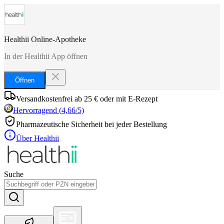
Healthii Online-Apotheke
In der Healthii App öffnen
Öffnen
Versandkostenfrei ab 25 € oder mit E-Rezept
Hervorragend
(
4,66
/5)
Pharmazeutische Sicherheit bei jeder Bestellung
Über Healthii
Suche