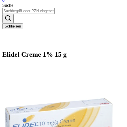
0
Suche
Schließen
Elidel Creme 1% 15 g