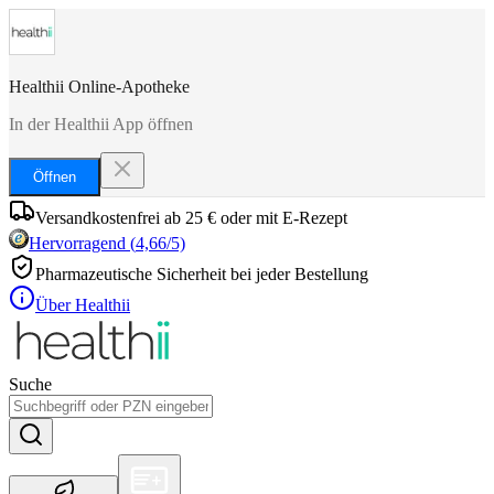
Healthii Online-Apotheke
In der Healthii App öffnen
Öffnen
Versandkostenfrei ab 25 € oder mit E-Rezept
Hervorragend
(
4,66
/5)
Pharmazeutische Sicherheit bei jeder Bestellung
Über Healthii
Suche