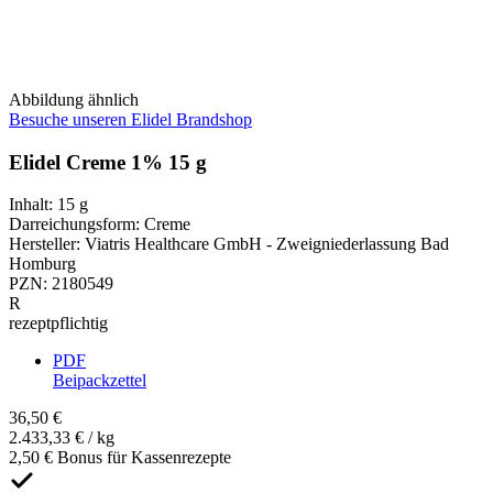
Abbildung ähnlich
Besuche unseren Elidel Brandshop
Elidel Creme 1% 15 g
Inhalt
:
15 g
Darreichungsform
:
Creme
Hersteller
:
Viatris Healthcare GmbH - Zweigniederlassung Bad
Homburg
PZN
:
2180549
R
rezeptpflichtig
PDF
Beipackzettel
36,50 €
2.433,33 € / kg
2,50 € Bonus für Kassenrezepte