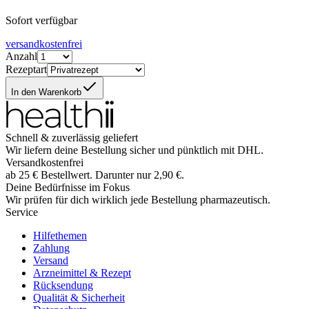
Sofort verfügbar
versandkostenfrei
Anzahl
Rezeptart
In den Warenkorb
Schnell & zuverlässig geliefert
Wir liefern deine Bestellung sicher und
pünktlich
mit
DHL
.
Versandkostenfrei
ab
25
€
Bestellwert. Darunter nur
2,90
€
.
Deine Bedürfnisse im Fokus
Wir prüfen für dich wirklich
jede
Bestellung pharmazeutisch.
Service
Hilfethemen
Zahlung
Versand
Arzneimittel & Rezept
Rücksendung
Qualität & Sicherheit