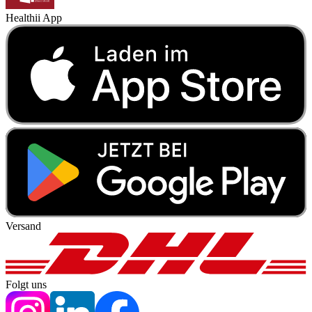
Healthii App
Versand
Folgt uns