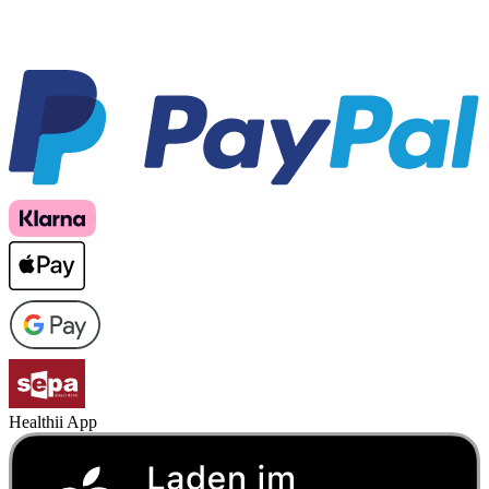
Healthii App