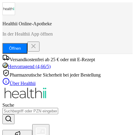
Healthii Online-Apotheke
In der Healthii App öffnen
Öffnen
Versandkostenfrei ab 25 € oder mit E-Rezept
Hervorragend
(
4,66
/5)
Pharmazeutische Sicherheit bei jeder Bestellung
Über Healthii
Suche