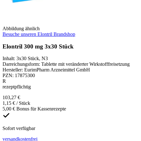
Abbildung ähnlich
Besuche unseren Elontril Brandshop
Elontril 300 mg 3x30 Stück
Inhalt
:
3x30 Stück
,
N3
Darreichungsform
:
Tablette mit veränderter Wirkstofffreisetzung
Hersteller
:
EurimPharm Arzneimittel GmbH
PZN
:
17875300
R
rezeptpflichtig
103,27 €
1,15 € / Stück
5,00 € Bonus für Kassenrezepte
Sofort verfügbar
versandkostenfrei