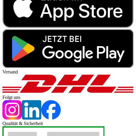
Versand
Folgt uns
Qualität & Sicherheit