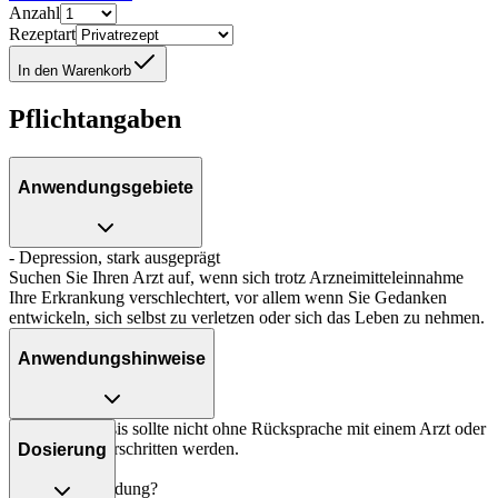
Anzahl
Rezeptart
In den Warenkorb
Pflichtangaben
Anwendungsgebiete
- Depression, stark ausgeprägt
Suchen Sie Ihren Arzt auf, wenn sich trotz Arzneimitteleinnahme
Ihre Erkrankung verschlechtert, vor allem wenn Sie Gedanken
entwickeln, sich selbst zu verletzen oder sich das Leben zu nehmen.
Anwendungshinweise
Die Gesamtdosis sollte nicht ohne Rücksprache mit einem Arzt oder
Apotheker überschritten werden.
Dosierung
Art der Anwendung?