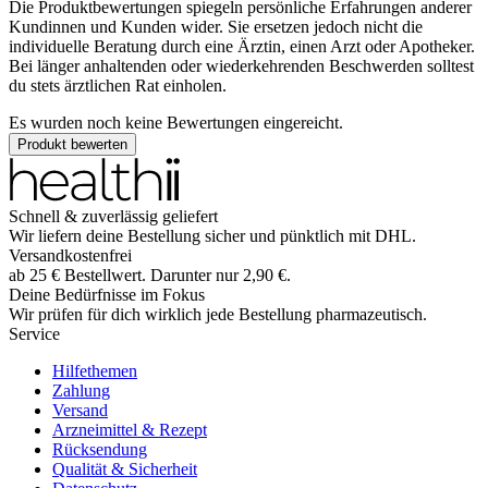
Die Produktbewertungen spiegeln persönliche Erfahrungen anderer
Kundinnen und Kunden wider. Sie ersetzen jedoch nicht die
individuelle Beratung durch eine Ärztin, einen Arzt oder Apotheker.
Bei länger anhaltenden oder wiederkehrenden Beschwerden solltest
du stets ärztlichen Rat einholen.
Es wurden noch keine Bewertungen eingereicht.
Produkt bewerten
Schnell & zuverlässig geliefert
Wir liefern deine Bestellung sicher und
pünktlich
mit
DHL
.
Versandkostenfrei
ab
25
€
Bestellwert. Darunter nur
2,90
€
.
Deine Bedürfnisse im Fokus
Wir prüfen für dich wirklich
jede
Bestellung pharmazeutisch.
Service
Hilfethemen
Zahlung
Versand
Arzneimittel & Rezept
Rücksendung
Qualität & Sicherheit