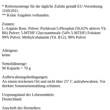
* Referenzmenge für die tägliche Zufuhr gemäß EU-Verordnung
1169/2011.
** Keine Angaben vorhanden.
Zutaten:
L-Arginin Base, Pulver; Pyridoxal-5-Phosphat (56,62% aktives Vit.
B6) Pulver; 5-MTHF Glucosaminsalz (54% 5-MTHF) Folsäure
99% Pulver; Methylcobalamin (Vit. B12), 98% Pulver
Allergene:
keine
Nettofüllmenge:
90 Kapseln = 70 g
Aufbewahrungsbedingungen:
An einem trockenen Ort und nicht über 25° C aufzubewahren. Vor
direkter Sonneneinstrahlung schützen.
Ursprungsland des Lebensmittels:
Deutschland
Anschrift des Herstellers: