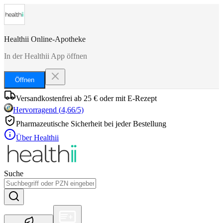
Healthii Online-Apotheke
In der Healthii App öffnen
Öffnen
Versandkostenfrei ab 25 € oder mit E-Rezept
Hervorragend
(
4,66
/5)
Pharmazeutische Sicherheit bei jeder Bestellung
Über Healthii
Suche