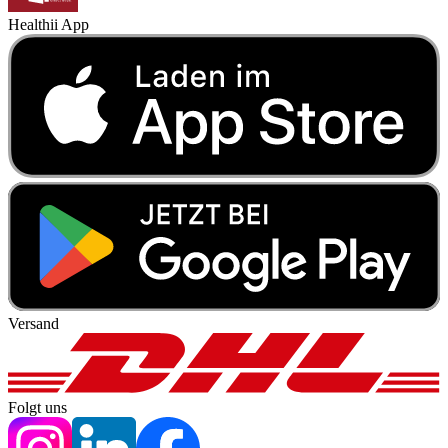
Healthii App
Versand
Folgt uns