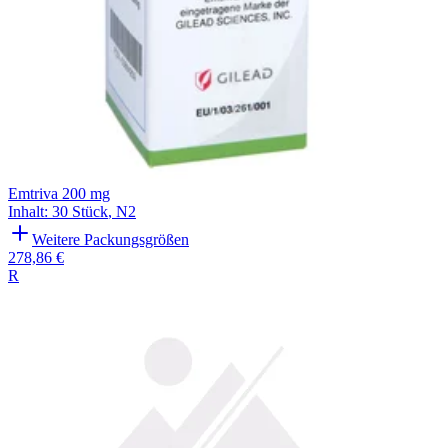
Emtriva 200 mg
Inhalt
:
30 Stück
,
N2
Weitere Packungsgrößen
278,86 €
R