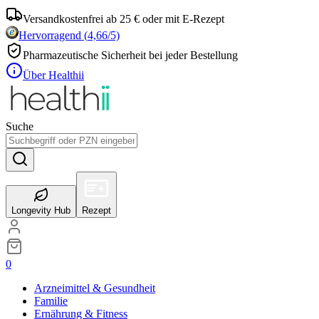
Versandkostenfrei ab 25 € oder mit E-Rezept
Hervorragend
(
4,66
/5)
Pharmazeutische Sicherheit bei jeder Bestellung
Über Healthii
Suche
Longevity Hub
Rezept
0
Arzneimittel & Gesundheit
Familie
Ernährung & Fitness