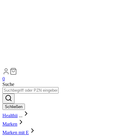
0
Suche
Schließen
Healthii
...
Marken
Marken mit E