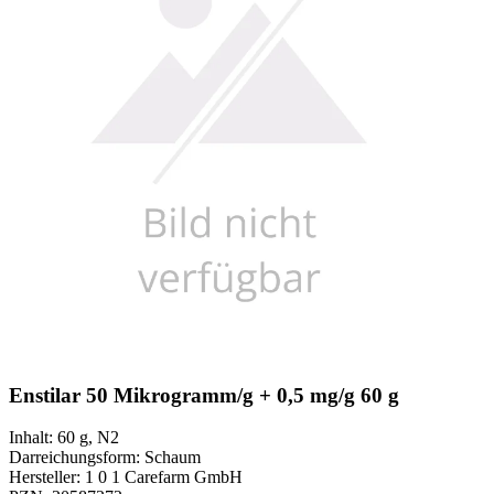
Enstilar 50 Mikrogramm/g + 0,5 mg/g 60 g
Inhalt
:
60 g
,
N2
Darreichungsform
:
Schaum
Hersteller
:
1 0 1 Carefarm GmbH