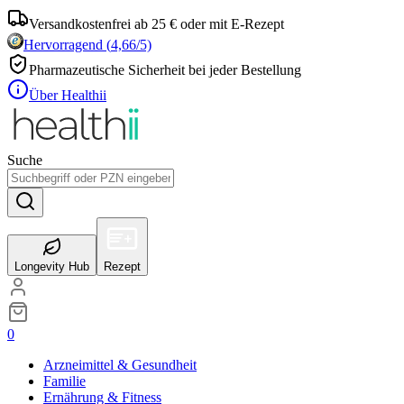
Versandkostenfrei ab 25 € oder mit E-Rezept
Hervorragend
(
4,66
/5)
Pharmazeutische Sicherheit bei jeder Bestellung
Über Healthii
Suche
Longevity Hub
Rezept
0
Arzneimittel & Gesundheit
Familie
Ernährung & Fitness