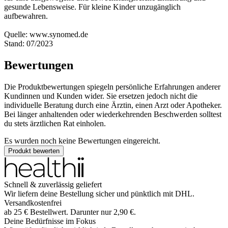
gesunde Lebensweise. Für kleine Kinder unzugänglich
aufbewahren.
Quelle: www.synomed.de
Stand: 07/2023
Bewertungen
Die Produktbewertungen spiegeln persönliche Erfahrungen anderer
Kundinnen und Kunden wider. Sie ersetzen jedoch nicht die
individuelle Beratung durch eine Ärztin, einen Arzt oder Apotheker.
Bei länger anhaltenden oder wiederkehrenden Beschwerden solltest
du stets ärztlichen Rat einholen.
Es wurden noch keine Bewertungen eingereicht.
Produkt bewerten
Schnell & zuverlässig geliefert
Wir liefern deine Bestellung sicher und
pünktlich
mit
DHL
.
Versandkostenfrei
ab
25
€
Bestellwert. Darunter nur
2,90
€
.
Deine Bedürfnisse im Fokus