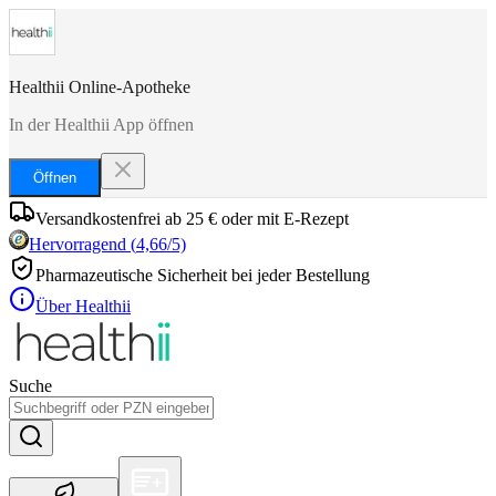
Healthii Online-Apotheke
In der Healthii App öffnen
Öffnen
Versandkostenfrei ab 25 € oder mit E-Rezept
Hervorragend
(
4,66
/5)
Pharmazeutische Sicherheit bei jeder Bestellung
Über Healthii
Suche