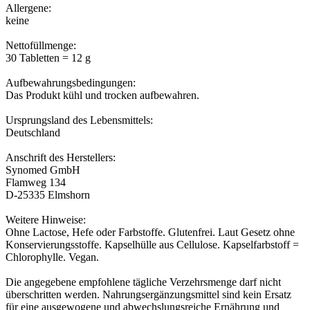
Allergene:
keine
Nettofüllmenge:
30 Tabletten = 12 g
Aufbewahrungsbedingungen:
Das Produkt kühl und trocken aufbewahren.
Ursprungsland des Lebensmittels:
Deutschland
Anschrift des Herstellers:
Synomed GmbH
Flamweg 134
D-25335 Elmshorn
Weitere Hinweise:
Ohne Lactose, Hefe oder Farbstoffe. Glutenfrei. Laut Gesetz ohne
Konservierungsstoffe. Kapselhülle aus Cellulose. Kapselfarbstoff =
Chlorophylle. Vegan.
Die angegebene empfohlene tägliche Verzehrsmenge darf nicht
überschritten werden. Nahrungsergänzungsmittel sind kein Ersatz
für eine ausgewogene und abwechslungsreiche Ernährung und