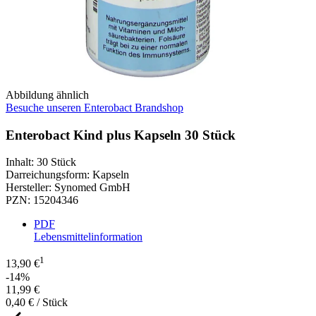
Abbildung ähnlich
Besuche unseren Enterobact Brandshop
Enterobact Kind plus Kapseln 30 Stück
Inhalt
:
30 Stück
Darreichungsform
:
Kapseln
Hersteller
:
Synomed GmbH
PZN
:
15204346
PDF
Lebensmittelinformation
1
13,90 €
-14%
11,99 €
0,40 € / Stück