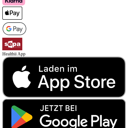
Healthii App