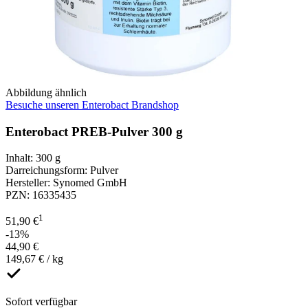
Abbildung ähnlich
Besuche unseren Enterobact Brandshop
Enterobact PREB-Pulver 300 g
Inhalt
:
300 g
Darreichungsform
:
Pulver
Hersteller
:
Synomed GmbH
PZN
:
16335435
1
51,90 €
-13%
44,90 €
149,67 € / kg
Sofort verfügbar