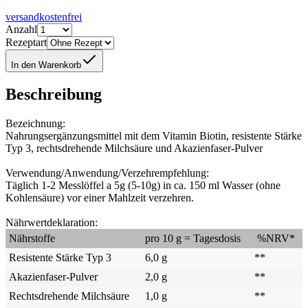
versandkostenfrei
Anzahl
Rezeptart
In den Warenkorb
Beschreibung
Bezeichnung:
Nahrungsergänzungsmittel mit dem Vitamin Biotin, resistente Stärke
Typ 3, rechtsdrehende Milchsäure und Akazienfaser-Pulver
Verwendung/Anwendung/Verzehrempfehlung:
Täglich 1-2 Messlöffel a 5g (5-10g) in ca. 150 ml Wasser (ohne
Kohlensäure) vor einer Mahlzeit verzehren.
Nährwertdeklaration:
Nährstoffe
pro 10 g = Tagesdosis
%NRV*
Resistente Stärke Typ 3
6,0 g
**
Akazienfaser-Pulver
2,0 g
**
Rechtsdrehende Milchsäure
1,0 g
**