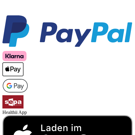
Healthii App