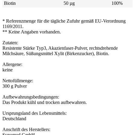
Biotin
50 µg
100%
* Referenzmenge für die tägliche Zufuhr gemäß EU-Verordnung
1169/2011.
** Keine Angaben vorhanden.
Zutaten:
Resistente Stärke Typ3, Akazienfaser-Pulver, rechtsdrehende
Milchsäure, Süßungsmittel Xylit (Birkenzucker), Biotin.
Allergene:
keine
Nettofüllmenge:
300 g Pulver
Aufbewahrungsbedingungen:
Das Produkt kühl und trocken aufbewahren.
Ursprungsland des Lebensmittels:
Deutschland
Anschrift des Herstellers:
Synomed GmbH