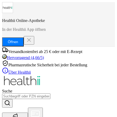
Healthii Online-Apotheke
In der Healthii App öffnen
Öffnen
Versandkostenfrei ab 25 € oder mit E-Rezept
Hervorragend
(
4,66
/5)
Pharmazeutische Sicherheit bei jeder Bestellung
Über Healthii
Suche