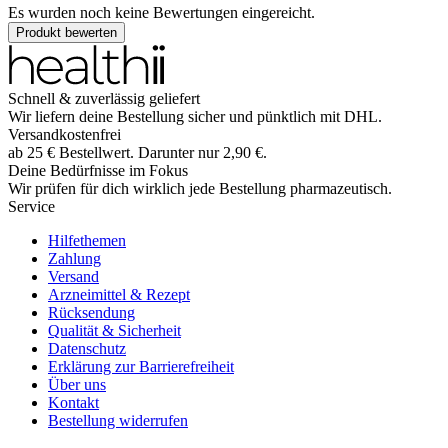
Es wurden noch keine Bewertungen eingereicht.
Produkt bewerten
Schnell & zuverlässig geliefert
Wir liefern deine Bestellung sicher und
pünktlich
mit
DHL
.
Versandkostenfrei
ab
25
€
Bestellwert. Darunter nur
2,90
€
.
Deine Bedürfnisse im Fokus
Wir prüfen für dich wirklich
jede
Bestellung pharmazeutisch.
Service
Hilfethemen
Zahlung
Versand
Arzneimittel & Rezept
Rücksendung
Qualität & Sicherheit
Datenschutz
Erklärung zur Barrierefreiheit
Über uns
Kontakt
Bestellung widerrufen