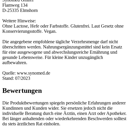
Flamweg 134
D-25335 Elmshorn
Weitere Hinweise:
Ohne Lactose, Hefe oder Farbstoffe. Glutenfrei. Laut Gesetz ohne
Konservierungsstoffe. Vegan.
Die angegebene empfohlene tägliche Verzehrsmenge darf nicht
überschritten werden. Nahrungsergänzungsmittel sind kein Ersatz
für eine ausgewogene und abwechslungsreiche Ernährung und
gesunde Lebensweise. Für kleine Kinder unzugänglich
aufbewahren.
Quelle: www.synomed.de
Stand: 07/2023
Bewertungen
Die Produktbewertungen spiegeln persönliche Erfahrungen anderer
Kundinnen und Kunden wider. Sie ersetzen jedoch nicht die
individuelle Beratung durch eine Ärztin, einen Arzt oder Apotheker.
Bei länger anhaltenden oder wiederkehrenden Beschwerden solltest
du stets ärztlichen Rat einholen.