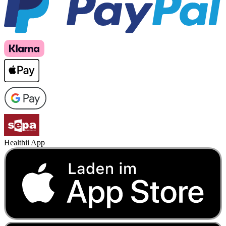
Healthii App