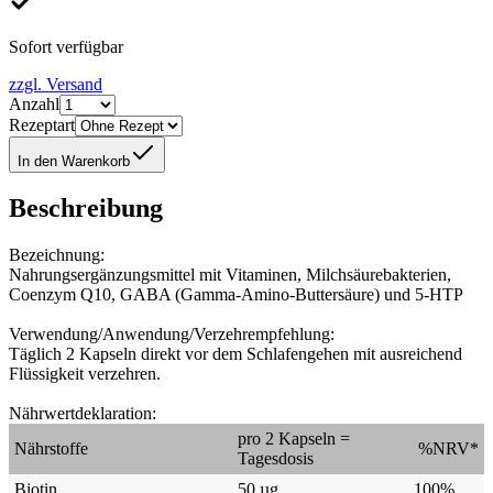
Sofort verfügbar
zzgl. Versand
Anzahl
Rezeptart
In den Warenkorb
Beschreibung
Bezeichnung:
Nahrungsergänzungsmittel mit Vitaminen, Milchsäurebakterien,
Coenzym Q10, GABA (Gamma-Amino-Buttersäure) und 5-HTP
Verwendung/Anwendung/Verzehrempfehlung:
Täglich 2 Kapseln direkt vor dem Schlafengehen mit ausreichend
Flüssigkeit verzehren.
Nährwertdeklaration:
pro 2 Kapseln =
Nährstoffe
%NRV*
Tagesdosis
Biotin
50 µg
100%