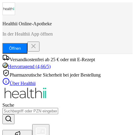
Healthii Online-Apotheke
In der Healthii App öffnen
Öffnen
Versandkostenfrei ab 25 € oder mit E-Rezept
Hervorragend
(
4,66
/5)
Pharmazeutische Sicherheit bei jeder Bestellung
Über Healthii
Suche