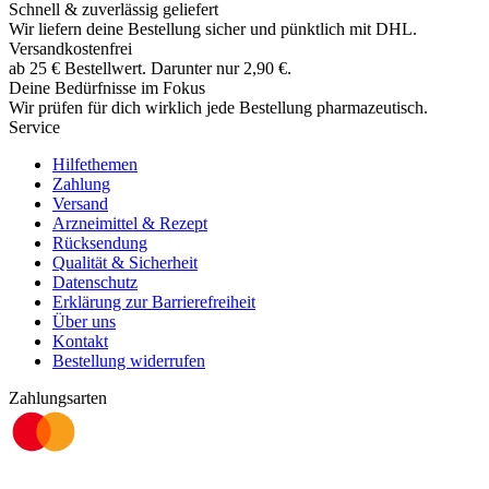
Schnell & zuverlässig geliefert
Wir liefern deine Bestellung sicher und
pünktlich
mit
DHL
.
Versandkostenfrei
ab
25
€
Bestellwert. Darunter nur
2,90
€
.
Deine Bedürfnisse im Fokus
Wir prüfen für dich wirklich
jede
Bestellung pharmazeutisch.
Service
Hilfethemen
Zahlung
Versand
Arzneimittel & Rezept
Rücksendung
Qualität & Sicherheit
Datenschutz
Erklärung zur Barrierefreiheit
Über uns
Kontakt
Bestellung widerrufen
Zahlungsarten