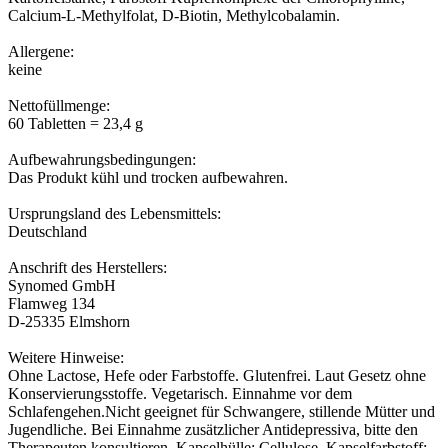
Calcium-L-Methylfolat, D-Biotin, Methylcobalamin.
Allergene:
keine
Nettofüllmenge:
60 Tabletten = 23,4 g
Aufbewahrungsbedingungen:
Das Produkt kühl und trocken aufbewahren.
Ursprungsland des Lebensmittels:
Deutschland
Anschrift des Herstellers:
Synomed GmbH
Flamweg 134
D-25335 Elmshorn
Weitere Hinweise:
Ohne Lactose, Hefe oder Farbstoffe. Glutenfrei. Laut Gesetz ohne
Konservierungsstoffe. Vegetarisch. Einnahme vor dem
Schlafengehen.Nicht geeignet für Schwangere, stillende Mütter und
Jugendliche. Bei Einnahme zusätzlicher Antidepressiva, bitte den
Therapeuten konsultieren. Kapselhülle: Cellulose. Kapselfarbstoff: