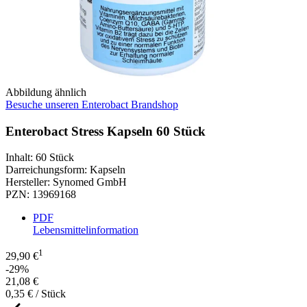
Abbildung ähnlich
Besuche unseren Enterobact Brandshop
Enterobact Stress Kapseln 60 Stück
Inhalt
:
60 Stück
Darreichungsform
:
Kapseln
Hersteller
:
Synomed GmbH
PZN
:
13969168
PDF
Lebensmittelinformation
1
29,90 €
-29%
21,08 €
0,35 € / Stück