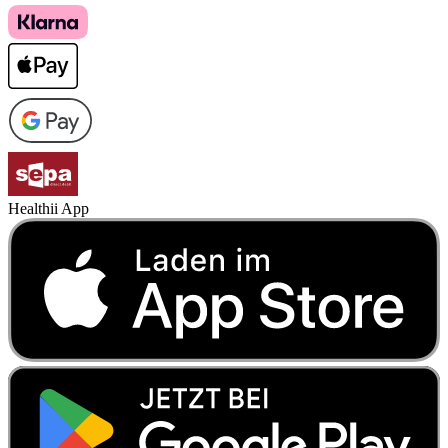
Healthii App