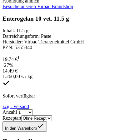
Abbildung ähnlich
Besuche unseren Virbac Brandshop
Enterogelan 10 vet. 11.5 g
Inhalt
:
11.5 g
Darreichungsform
:
Paste
Hersteller
:
Virbac Tierarzneimittel GmbH
PZN
:
5355340
1
19,74 €
-27%
14,49 €
1.260,00 € / kg
Sofort verfügbar
zzgl. Versand
Anzahl
Rezeptart
In den Warenkorb