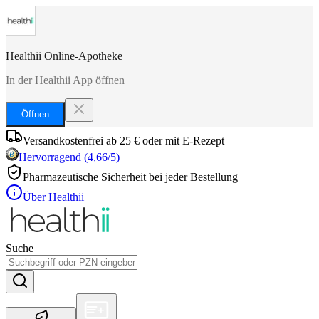
Healthii Online-Apotheke
In der Healthii App öffnen
Öffnen
Versandkostenfrei ab 25 € oder mit E-Rezept
Hervorragend
(
4,66
/5)
Pharmazeutische Sicherheit bei jeder Bestellung
Über Healthii
Suche