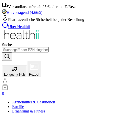
Versandkostenfrei ab 25 € oder mit E-Rezept
Hervorragend
(
4,66
/5)
Pharmazeutische Sicherheit bei jeder Bestellung
Über Healthii
Suche
Longevity Hub
Rezept
0
Arzneimittel & Gesundheit
Familie
Ernährung & Fitness