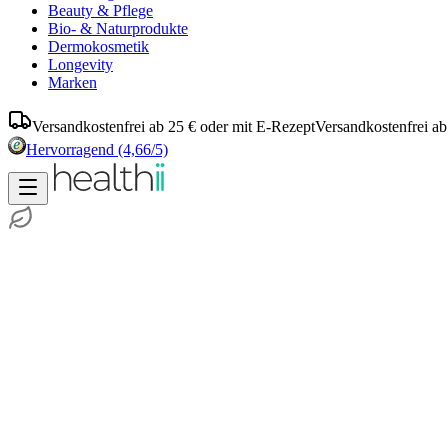
Beauty & Pflege
Bio- & Naturprodukte
Dermokosmetik
Longevity
Marken
Versandkostenfrei ab 25 € oder mit E-Rezept
Versandkostenfrei ab
Hervorragend
(4,66/5)