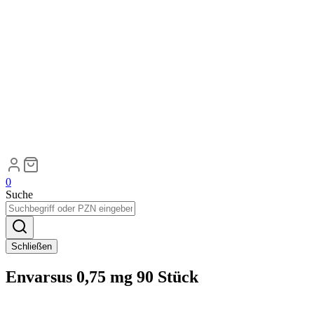
0
Suche
Schließen
Envarsus 0,75 mg 90 Stück