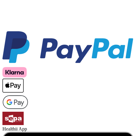
Healthii App