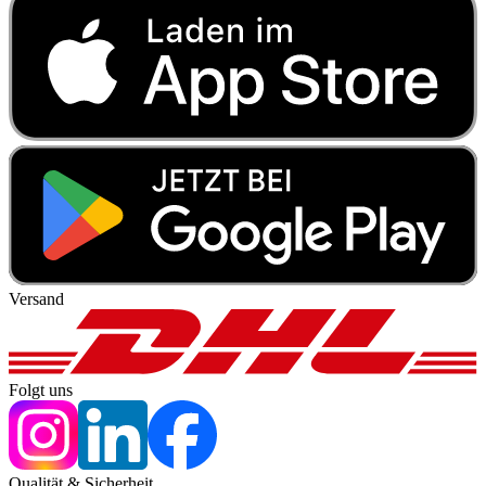
Versand
Folgt uns
Qualität & Sicherheit