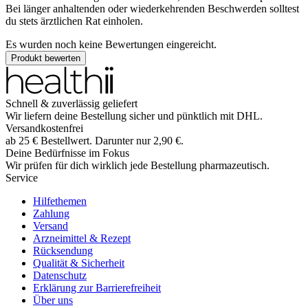
Bei länger anhaltenden oder wiederkehrenden Beschwerden solltest
du stets ärztlichen Rat einholen.
Es wurden noch keine Bewertungen eingereicht.
Produkt bewerten
Schnell & zuverlässig geliefert
Wir liefern deine Bestellung sicher und
pünktlich
mit
DHL
.
Versandkostenfrei
ab
25
€
Bestellwert. Darunter nur
2,90
€
.
Deine Bedürfnisse im Fokus
Wir prüfen für dich wirklich
jede
Bestellung pharmazeutisch.
Service
Hilfethemen
Zahlung
Versand
Arzneimittel & Rezept
Rücksendung
Qualität & Sicherheit
Datenschutz
Erklärung zur Barrierefreiheit
Über uns