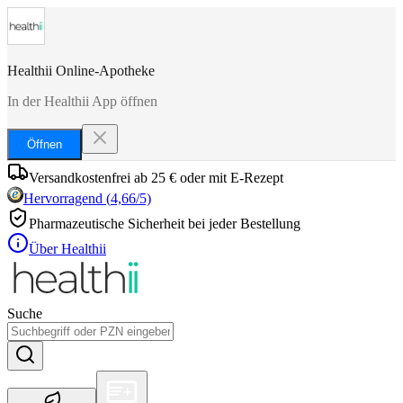
Healthii Online-Apotheke
In der Healthii App öffnen
Öffnen
Versandkostenfrei ab 25 € oder mit E-Rezept
Hervorragend
(
4,66
/5)
Pharmazeutische Sicherheit bei jeder Bestellung
Über Healthii
Suche