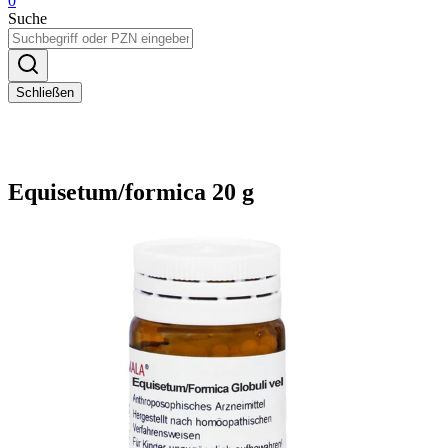
0
Suche
Schließen
Equisetum/formica 20 g