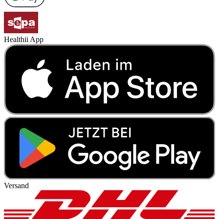
Healthii App
Versand