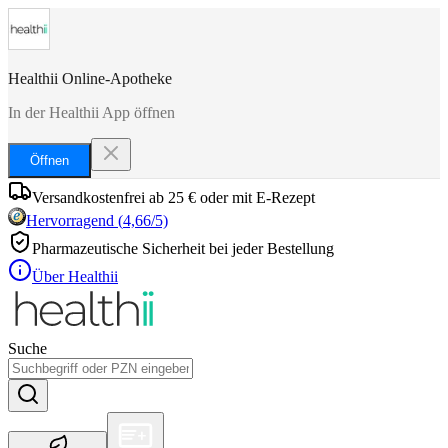
Healthii Online-Apotheke
In der Healthii App öffnen
Öffnen
Versandkostenfrei ab 25 € oder mit E-Rezept
Hervorragend
(
4,66
/5)
Pharmazeutische Sicherheit bei jeder Bestellung
Über Healthii
Suche