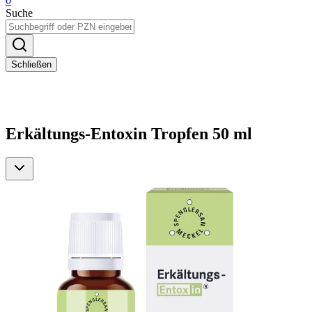
0
Suche
Schließen
Erkältungs-Entoxin Tropfen 50 ml