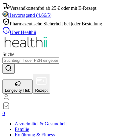
Versandkostenfrei ab 25 € oder mit E-Rezept
Hervorragend
(
4,66
/5)
Pharmazeutische Sicherheit bei jeder Bestellung
Über Healthii
Suche
Longevity Hub
Rezept
0
Arzneimittel & Gesundheit
Familie
Ernährung & Fitness