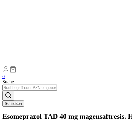
0
Suche
Schließen
Esomeprazol TAD 40 mg magensaftresis. H