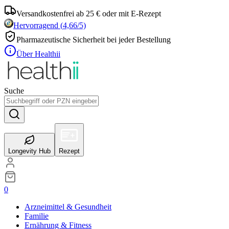
Versandkostenfrei ab 25 € oder mit E-Rezept
Hervorragend
(
4,66
/5)
Pharmazeutische Sicherheit bei jeder Bestellung
Über Healthii
Suche
Longevity Hub
Rezept
0
Arzneimittel & Gesundheit
Familie
Ernährung & Fitness