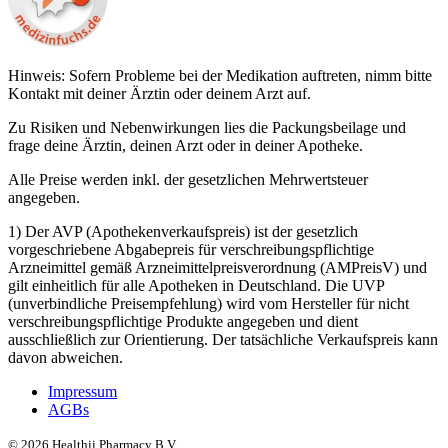
Hinweis: Sofern Probleme bei der Medikation auftreten, nimm bitte
Kontakt mit deiner Ärztin oder deinem Arzt auf.
Zu Risiken und Nebenwirkungen lies die Packungsbeilage und
frage deine Ärztin, deinen Arzt oder in deiner Apotheke.
Alle Preise werden inkl. der gesetzlichen Mehrwertsteuer
angegeben.
1) Der AVP (Apothekenverkaufspreis) ist der gesetzlich
vorgeschriebene Abgabepreis für verschreibungspflichtige
Arzneimittel gemäß Arzneimittelpreisverordnung (AMPreisV) und
gilt einheitlich für alle Apotheken in Deutschland. Die UVP
(unverbindliche Preisempfehlung) wird vom Hersteller für nicht
verschreibungspflichtige Produkte angegeben und dient
ausschließlich zur Orientierung. Der tatsächliche Verkaufspreis kann
davon abweichen.
Impressum
AGBs
©
2026
Healthii Pharmacy B.V.