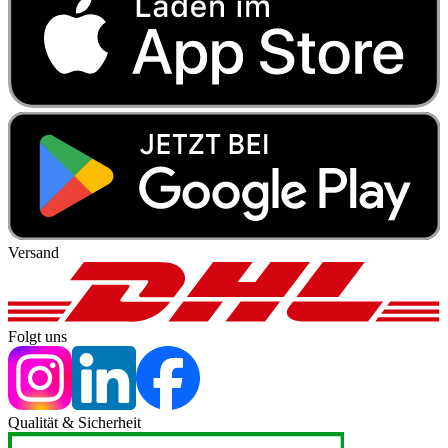
Versand
Folgt uns
Qualität & Sicherheit