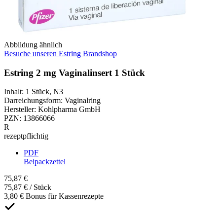
Abbildung ähnlich
Besuche unseren Estring Brandshop
Estring 2 mg Vaginalinsert 1 Stück
Inhalt
:
1 Stück
,
N3
Darreichungsform
:
Vaginalring
Hersteller
:
Kohlpharma GmbH
PZN
:
13866066
R
rezeptpflichtig
PDF
Beipackzettel
75,87 €
75,87 € / Stück
3,80 € Bonus für Kassenrezepte