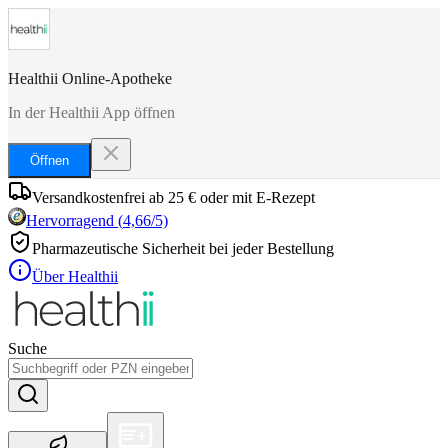
Healthii Online-Apotheke
In der Healthii App öffnen
Öffnen
Versandkostenfrei ab 25 € oder mit E-Rezept
Hervorragend
(
4,66
/5)
Pharmazeutische Sicherheit bei jeder Bestellung
Über Healthii
Suche