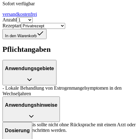
Sofort verfügbar
versandkostenfrei
Anzahl
Rezeptart
In den Warenkorb
Pflichtangaben
Anwendungsgebiete
- Lokale Behandlung von Estrogenmangelsymptomen in den
Wechseljahren
Anwendungshinweise
Die Gesamtdosis sollte nicht ohne Rücksprache mit einem Arzt oder
Apotheker überschritten werden.
Dosierung