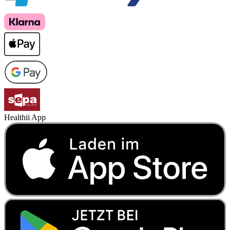
Healthii App