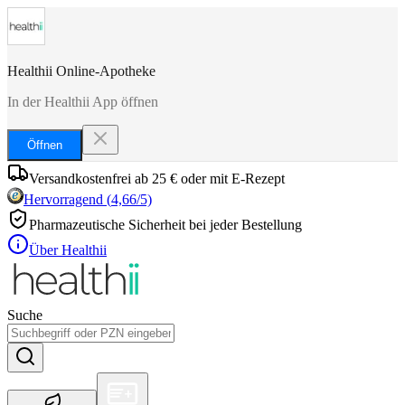
Healthii Online-Apotheke
In der Healthii App öffnen
Öffnen
Versandkostenfrei ab 25 € oder mit E-Rezept
Hervorragend
(
4,66
/5)
Pharmazeutische Sicherheit bei jeder Bestellung
Über Healthii
Suche