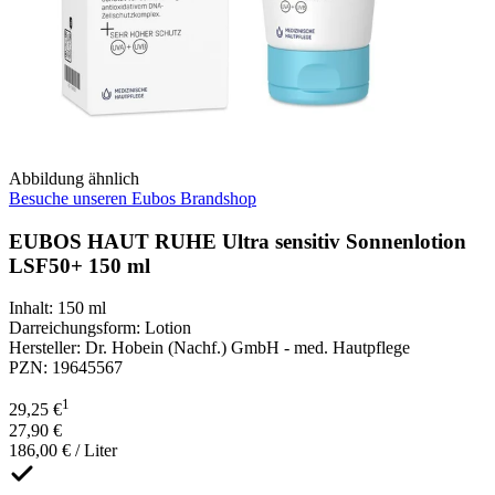
Abbildung ähnlich
Besuche unseren Eubos Brandshop
EUBOS HAUT RUHE Ultra sensitiv Sonnenlotion
LSF50+ 150 ml
Inhalt
:
150 ml
Darreichungsform
:
Lotion
Hersteller
:
Dr. Hobein (Nachf.) GmbH - med. Hautpflege
PZN
:
19645567
1
29,25 €
27,90 €
186,00 € / Liter