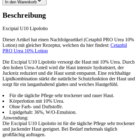
In den Warenkorb
Beschreibung
Excipial U10 Lipolotio
Dieser Artikel hat einen Nachfolgeartikel (Cetaphil PRO Urea 10%
Lotion) mit gleicher Rezeptur, welchen du hier findest:
Cetaphil
PRO Urea 10% Lotion
Die Excipial U10 Lipolotio versorgt die Haut mit 10% Urea. Durch
den hohen Urea-Anteil wird die Haut intensiv hydratisiert, der
Juckreiz reduziert und die Haut somit entspannt. Eine reichhaltige
Lipidkombination stärkt die natürliche Schutzfunktion der Haut und
sorgt für ein langanhaltend glattes und weiches Hautgefühl.
Für die tägliche Pflege sehr trockener und rauer Haut.
Körperlotion mit 10% Urea.
Ohne Farb- und Duftstoffe.
Lipidgehalt: 36%, W/O-Emulsion.
Anwendung:
Die Excipial U10 Lipolotio ist für die tägliche Pflege sehr trockener
und juckender Haut geeignet. Bei Bedarf mehrmals täglich
großflächig auftragen.