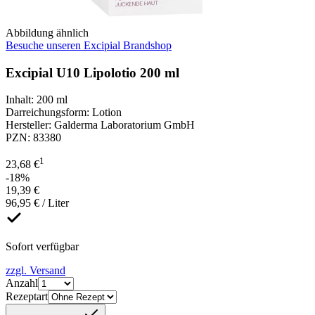
Abbildung ähnlich
Besuche unseren Excipial Brandshop
Excipial U10 Lipolotio 200 ml
Inhalt
:
200 ml
Darreichungsform
:
Lotion
Hersteller
:
Galderma Laboratorium GmbH
PZN
:
83380
1
23,68 €
-18%
19,39 €
96,95 € / Liter
Sofort verfügbar
zzgl. Versand
Anzahl
Rezeptart