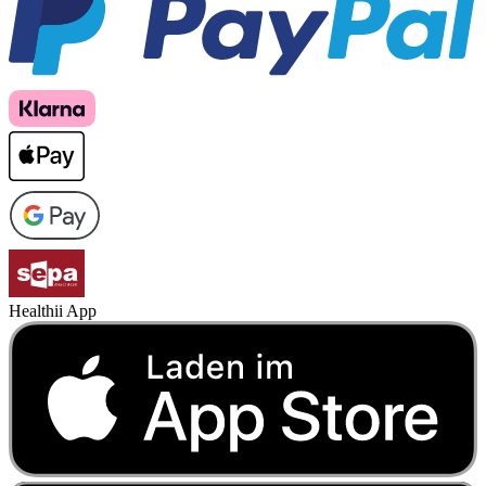
Healthii App