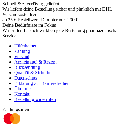
Schnell & zuverlässig geliefert
Wir liefern deine Bestellung sicher und
pünktlich
mit
DHL
.
Versandkostenfrei
ab
25
€
Bestellwert. Darunter nur
2,90
€
.
Deine Bedürfnisse im Fokus
Wir prüfen für dich wirklich
jede
Bestellung pharmazeutisch.
Service
Hilfethemen
Zahlung
Versand
Arzneimittel & Rezept
Rücksendung
Qualität & Sicherheit
Datenschutz
Erklärung zur Barrierefreiheit
Über uns
Kontakt
Bestellung widerrufen
Zahlungsarten