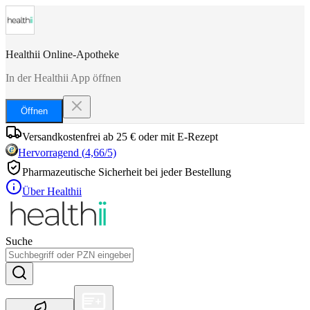
Healthii Online-Apotheke
In der Healthii App öffnen
Öffnen
Versandkostenfrei ab 25 € oder mit E-Rezept
Hervorragend
(
4,66
/5)
Pharmazeutische Sicherheit bei jeder Bestellung
Über Healthii
Suche