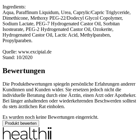
Ingredients:
Aqua, Paraffinum Liquidum, Urea, Caprylic/Capric Triglyceride,
Dimethicone, Methoxy PEG-22/Dodecyl Glycol Copolymer,
Sodium Lactate, PEG-7 Hydrogenated Castor Oil, Sorbitan
Isostearate, PEG-2 Hydrogenated Castor Oil, Ozokerite,
Hydrogenated Castor Oil, Lactic Acid, Methylparaben,
Propylparaben.
Quelle: www.excipial.de
Stand: 10/2020
Bewertungen
Die Produktbewertungen spiegeln persönliche Erfahrungen anderer
Kundinnen und Kunden wider. Sie ersetzen jedoch nicht die
individuelle Beratung durch eine Ärztin, einen Arzt oder Apotheker.
Bei länger anhaltenden oder wiederkehrenden Beschwerden solltest
du stets ärztlichen Rat einholen.
Es wurden noch keine Bewertungen eingereicht.
Produkt bewerten