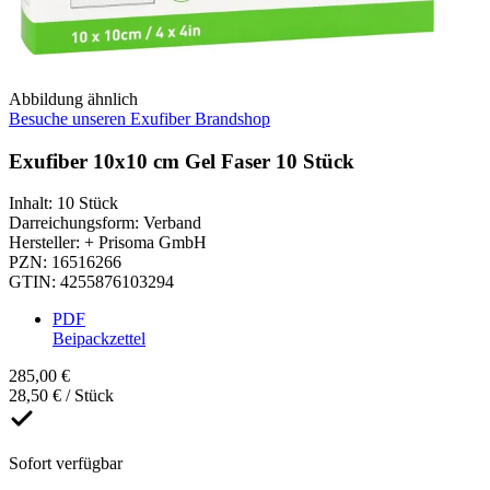
Abbildung ähnlich
Besuche unseren Exufiber Brandshop
Exufiber 10x10 cm Gel Faser 10 Stück
Inhalt
:
10 Stück
Darreichungsform
:
Verband
Hersteller
:
+ Prisoma GmbH
PZN
:
16516266
GTIN
:
4255876103294
PDF
Beipackzettel
285,00 €
28,50 € / Stück
Sofort verfügbar