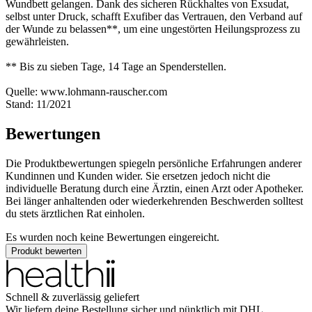
Wundbett gelangen. Dank des sicheren Rückhaltes von Exsudat,
selbst unter Druck, schafft Exufiber das Vertrauen, den Verband auf
der Wunde zu belassen**, um eine ungestörten Heilungsprozess zu
gewährleisten.
** Bis zu sieben Tage, 14 Tage an Spenderstellen.
Quelle: www.lohmann-rauscher.com
Stand: 11/2021
Bewertungen
Die Produktbewertungen spiegeln persönliche Erfahrungen anderer
Kundinnen und Kunden wider. Sie ersetzen jedoch nicht die
individuelle Beratung durch eine Ärztin, einen Arzt oder Apotheker.
Bei länger anhaltenden oder wiederkehrenden Beschwerden solltest
du stets ärztlichen Rat einholen.
Es wurden noch keine Bewertungen eingereicht.
Produkt bewerten
Schnell & zuverlässig geliefert
Wir liefern deine Bestellung sicher und
pünktlich
mit
DHL
.