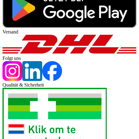
Versand
Folgt uns
Qualität & Sicherheit