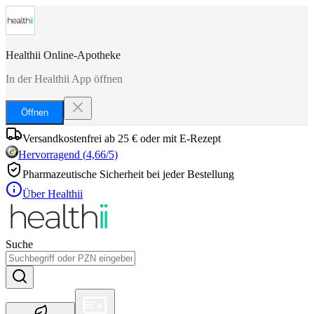
Healthii Online-Apotheke
In der Healthii App öffnen
Öffnen
Versandkostenfrei ab 25 € oder mit E-Rezept
Hervorragend
(
4,66
/5)
Pharmazeutische Sicherheit bei jeder Bestellung
Über Healthii
Suche