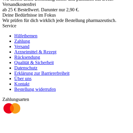
Versandkostenfrei
ab
25
€
Bestellwert. Darunter nur
2,90
€
.
Deine Bedürfnisse im Fokus
Wir prüfen für dich wirklich
jede
Bestellung pharmazeutisch.
Service
Hilfethemen
Zahlung
Versand
Arzneimittel & Rezept
Rücksendung
Qualität & Sicherheit
Datenschutz
Erklärung zur Barrierefreiheit
Über uns
Kontakt
Bestellung widerrufen
Zahlungsarten