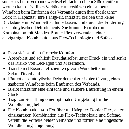
sodass es beim Verbandswechsel einfach in einem Stück entfernt
werden kann. Exufiber-Verbände unterstützen ein sauberes
Wundbett beim Entfernen des Verbands durch ihre überlegene*
Lock-in-Kapazität, ihre Fähigkeit, intakt zu bleiben und keine
Rückstände im Wundbett zu hinterlassen, und durch die Förderung
des autolytischen Debridements. Sie können Exufiber in
Kombination mit Mepilex Border Flex verwenden, einer
einzigartigen Kombination aus Flex-Technologie und Safetac.
Passt sich sanft an für mehr Komfort.
Absorbiert und schließt Exsudat selbst unter Druck ein und senkt
das Risiko von Leckagen und Mazeration.
Transferiert Exsudat effizient weg vom Wundbett zum
Sekundärverband.
Fördert das autolytische Debridement zur Unterstützung eines
sauberen Wundbetts beim Entfernen des Verbands.
Bleibt intakt für eine einfache und saubere Entfernung in einem
Stück.
Trägt zur Schaffung einer optimalen Umgebung für die
Wundheilung bei.
Die Kombination von Exufiber und Mepilex Border Flex, einer
einzigartigen Kombination aus Flex–Technologie und Safetac,
vereint die Vorteile beider Verbände und fördert eine ungestörte
Wundheilungsumgebung.