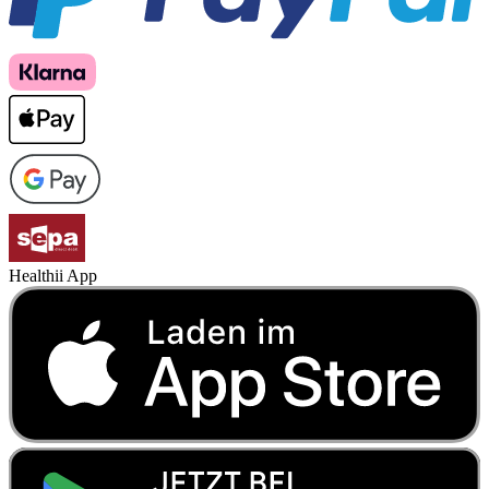
Healthii App