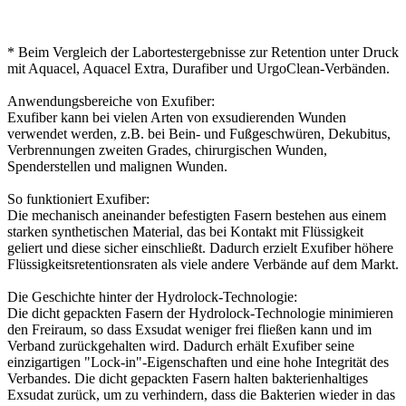
* Beim Vergleich der Labortestergebnisse zur Retention unter Druck
mit Aquacel, Aquacel Extra, Durafiber und UrgoClean-Verbänden.
Anwendungsbereiche von Exufiber:
Exufiber kann bei vielen Arten von exsudierenden Wunden
verwendet werden, z.B. bei Bein- und Fußgeschwüren, Dekubitus,
Verbrennungen zweiten Grades, chirurgischen Wunden,
Spenderstellen und malignen Wunden.
So funktioniert Exufiber:
Die mechanisch aneinander befestigten Fasern bestehen aus einem
starken synthetischen Material, das bei Kontakt mit Flüssigkeit
geliert und diese sicher einschließt. Dadurch erzielt Exufiber höhere
Flüssigkeitsretentionsraten als viele andere Verbände auf dem Markt.
Die Geschichte hinter der Hydrolock-Technologie:
Die dicht gepackten Fasern der Hydrolock-Technologie minimieren
den Freiraum, so dass Exsudat weniger frei fließen kann und im
Verband zurückgehalten wird. Dadurch erhält Exufiber seine
einzigartigen "Lock-in"-Eigenschaften und eine hohe Integrität des
Verbandes. Die dicht gepackten Fasern halten bakterienhaltiges
Exsudat zurück, um zu verhindern, dass die Bakterien wieder in das