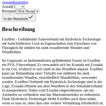
versandkostenfrei
Anzahl
Rezeptart
In den Warenkorb
Beschreibung
Exufiber - Gelbildender Faserverband mit Hydrolock-Technologie
mit fortschrittlichen Lock-in-Eigenschaften zum Einschluss von
Flüssigkeit für mittlere bis stark exsudierende Wunden und
Wundhöhlen
Im Gegensatz zu herkömmlichen gelbildenden Fasern ist Exufiber
ein PVA-Vliesverband. Er verwandelt sich bei Kontakt mit Exsudat
in ein Gel, wodurch er sich sanft an das Wundbett anpasst. Exufiber
kann zur Behandlung einer Vielzahl von mittleren bis stark
exsudierenden Wunden, einschließlich Wundhöhlen, verwendet
werden. Exufiber-Verbände mit Hydrolock-Technologie sind in der
Lage, Exsudat effizient aus dem Wundbett in den Sekundärverband
zu transportieren. Dabei wird Exsudat eingeschlossen, um ein
Auslaufen zu verhindern und das Mazerationsrisiko zu reduzieren.
Dank Hydrolock-Technologie bleibt Exufiber auch dann intakt,
wenn es nass ist, ohne dass eine weitere Verstärkung erforderlich ist,