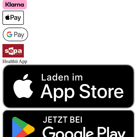
Healthii App