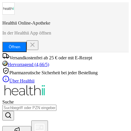
Healthii Online-Apotheke
In der Healthii App öffnen
Öffnen
Versandkostenfrei ab 25 € oder mit E-Rezept
Hervorragend
(
4,66
/5)
Pharmazeutische Sicherheit bei jeder Bestellung
Über Healthii
Suche