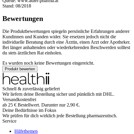
Quelle: www.adler-pharma.at
Stand: 08/2018
Bewertungen
Die Produktbewertungen spiegeln persönliche Erfahrungen anderer
Kundinnen und Kunden wider. Sie ersetzen jedoch nicht die
individuelle Beratung durch eine Ärztin, einen Arzt oder Apotheker.
Bei länger anhaltenden oder wiederkehrenden Beschwerden solltest
du stets ärztlichen Rat einholen.
Es wurden noch keine Bewertungen eingereicht.
Produkt bewerten
Schnell & zuverlässig geliefert
Wir liefern deine Bestellung sicher und
pünktlich
mit
DHL
.
Versandkostenfrei
ab
25
€
Bestellwert. Darunter nur
2,90
€
.
Deine Bedürfnisse im Fokus
Wir prüfen für dich wirklich
jede
Bestellung pharmazeutisch.
Service
Hilfethemen