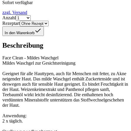
Sofort verfügbar
zzgl. Versand
Anzahl
Rezeptart
In den Warenkorb
Beschreibung
Face Clean - Mildes Waschgel
Mildes Waschgel zur Gesichtsreinigung
Geeignet für alle Hauttypen, auch für Menschen mit fetter, zu Akne
neigender Haut. Das milde Waschgel enthält Zuckertenside und ist
deswegen auch für sensible Haut geeignet. Es bindet Feuchtigkeit in
der Haut. Weizenkeimextrakt und Panthenol pflegen sanft,
Teebaumöl wirkt leicht desinfizierend. Die enthaltenen hoch
verdünnten Mineralstoffe unterstützen das Stoffwechselgeschehen
der Haut.
Anwendung:
2 x täglich.