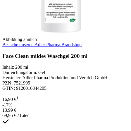
Abbildung ähnlich
Besuche unseren Adler Pharma Brandshop
Face Clean mildes Waschgel 200 ml
Inhalt
:
200 ml
Darreichungsform
:
Gel
Hersteller
:
Adler Pharma Produktion und Vertrieb GmbH
PZN
:
7521995
GTIN
:
9120016844205
1
16,90 €
-17%
13,99 €
69,95 € / Liter