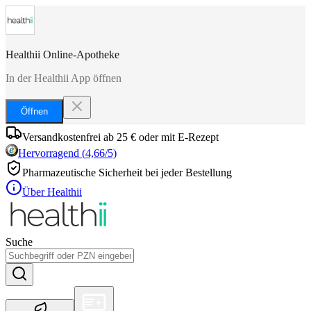
Healthii Online-Apotheke
In der Healthii App öffnen
Öffnen
Versandkostenfrei ab 25 € oder mit E-Rezept
Hervorragend
(
4,66
/5)
Pharmazeutische Sicherheit bei jeder Bestellung
Über Healthii
Suche