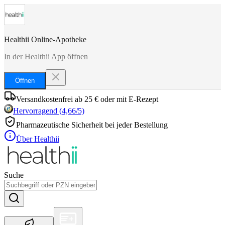
Healthii Online-Apotheke
In der Healthii App öffnen
Öffnen
Versandkostenfrei ab 25 € oder mit E-Rezept
Hervorragend
(
4,66
/5)
Pharmazeutische Sicherheit bei jeder Bestellung
Über Healthii
Suche