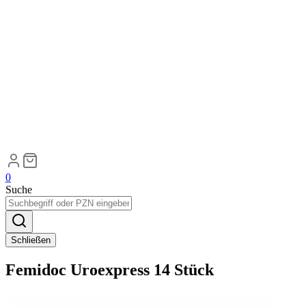
0
Suche
Schließen
Femidoc Uroexpress 14 Stück