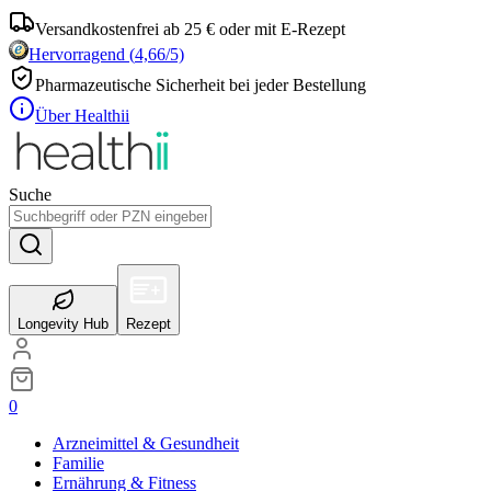
Versandkostenfrei ab 25 € oder mit E-Rezept
Hervorragend
(
4,66
/5)
Pharmazeutische Sicherheit bei jeder Bestellung
Über Healthii
Suche
Longevity Hub
Rezept
0
Arzneimittel & Gesundheit
Familie
Ernährung & Fitness