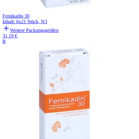
Femikadin 30
Inhalt
:
6x21 Stück
,
N3
Weitere Packungsgrößen
31,19 €
R