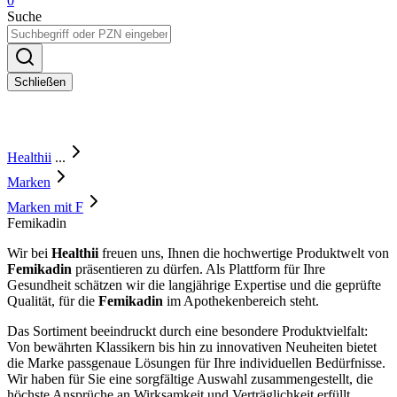
0
Suche
Schließen
Healthii
...
Marken
Marken mit F
Femikadin
Wir bei
Healthii
freuen uns, Ihnen die hochwertige Produktwelt von
Femikadin
präsentieren zu dürfen. Als Plattform für Ihre
Gesundheit schätzen wir die langjährige Expertise und die geprüfte
Qualität, für die
Femikadin
im Apothekenbereich steht.
Das Sortiment beeindruckt durch eine besondere Produktvielfalt:
Von bewährten Klassikern bis hin zu innovativen Neuheiten bietet
die Marke passgenaue Lösungen für Ihre individuellen Bedürfnisse.
Wir haben für Sie eine sorgfältige Auswahl zusammengestellt, die
höchste Ansprüche an Wirksamkeit und Verträglichkeit erfüllt.