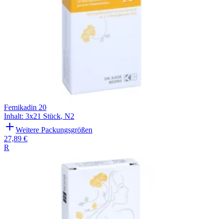
Femikadin 20
Inhalt
:
3x21 Stück
,
N2
Weitere Packungsgrößen
27,89 €
R