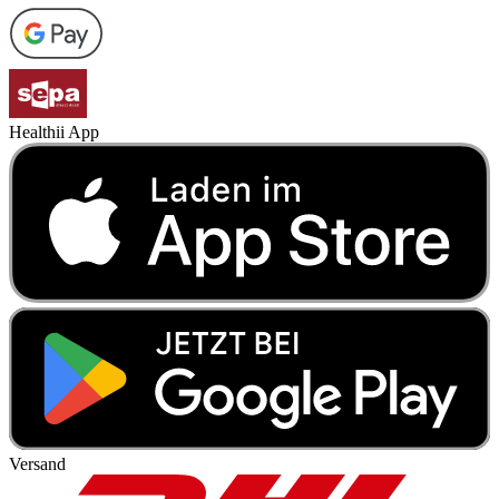
Healthii App
Versand