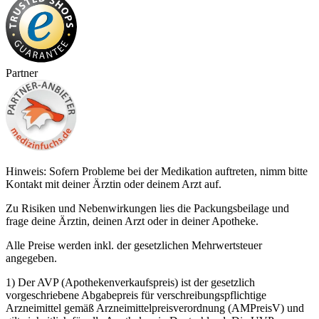
Partner
Hinweis: Sofern Probleme bei der Medikation auftreten, nimm bitte
Kontakt mit deiner Ärztin oder deinem Arzt auf.
Zu Risiken und Nebenwirkungen lies die Packungsbeilage und
frage deine Ärztin, deinen Arzt oder in deiner Apotheke.
Alle Preise werden inkl. der gesetzlichen Mehrwertsteuer
angegeben.
1) Der AVP (Apothekenverkaufspreis) ist der gesetzlich
vorgeschriebene Abgabepreis für verschreibungspflichtige
Arzneimittel gemäß Arzneimittelpreisverordnung (AMPreisV) und