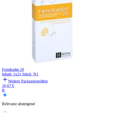
Femikadin 20
Inhalt
:
1x21 Stück
,
N1
Weitere Packungsgrößen
16,67 €
R
Relevanz
absteigend