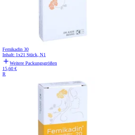
Femikadin 30
Inhalt
:
1x21 Stück
,
N1
Weitere Packungsgrößen
15,60 €
R