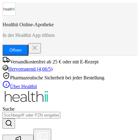
Healthii Online-Apotheke
In der Healthii App öffnen
Öffnen
Versandkostenfrei ab 25 € oder mit E-Rezept
Hervorragend
(
4,66
/5)
Pharmazeutische Sicherheit bei jeder Bestellung
Über Healthii
Suche