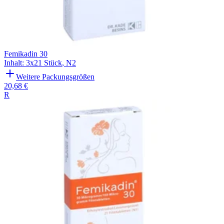
Femikadin 30
Inhalt
:
3x21 Stück
,
N2
Weitere Packungsgrößen
20,68 €
R