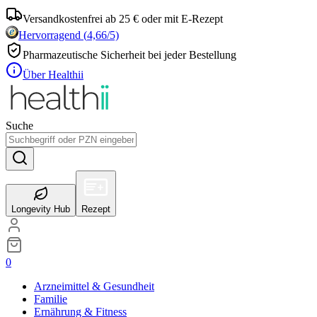
Versandkostenfrei ab 25 € oder mit E-Rezept
Hervorragend
(
4,66
/5)
Pharmazeutische Sicherheit bei jeder Bestellung
Über Healthii
Suche
Longevity Hub
Rezept
0
Arzneimittel & Gesundheit
Familie
Ernährung & Fitness