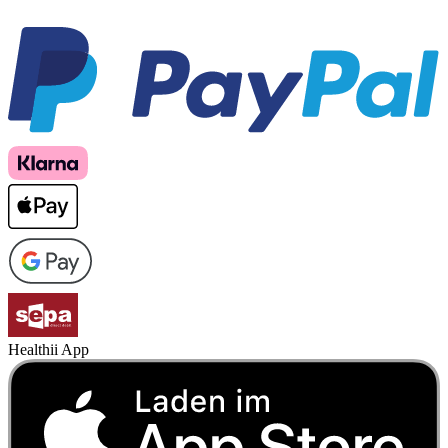
Healthii App