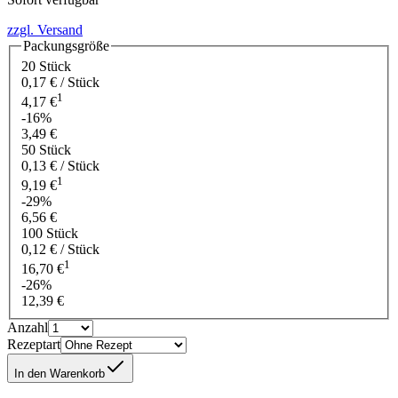
zzgl. Versand
Packungsgröße
20 Stück
0,17 € / Stück
1
4,17 €
-16%
3,49 €
50 Stück
0,13 € / Stück
1
9,19 €
-29%
6,56 €
100 Stück
0,12 € / Stück
1
16,70 €
-26%
12,39 €
Anzahl
Rezeptart
In den Warenkorb