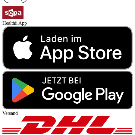
Healthii App
Versand