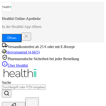
Healthii Online-Apotheke
In der Healthii App öffnen
Öffnen
Versandkostenfrei ab 25 € oder mit E-Rezept
Hervorragend
(
4,66
/5)
Pharmazeutische Sicherheit bei jeder Bestellung
Über Healthii
Suche