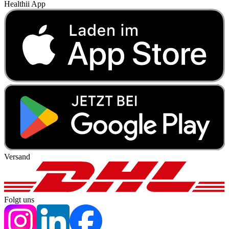
Healthii App
Versand
Folgt uns