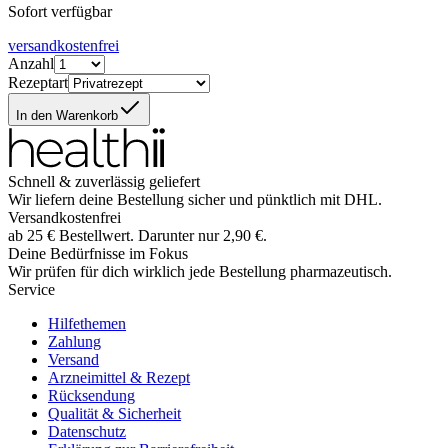
Sofort verfügbar
versandkostenfrei
Anzahl
Rezeptart
In den Warenkorb
Schnell & zuverlässig geliefert
Wir liefern deine Bestellung sicher und
pünktlich
mit
DHL
.
Versandkostenfrei
ab
25
€
Bestellwert. Darunter nur
2,90
€
.
Deine Bedürfnisse im Fokus
Wir prüfen für dich wirklich
jede
Bestellung pharmazeutisch.
Service
Hilfethemen
Zahlung
Versand
Arzneimittel & Rezept
Rücksendung
Qualität & Sicherheit
Datenschutz