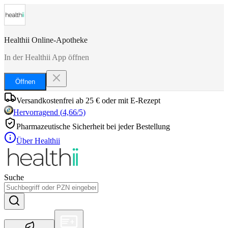
Healthii Online-Apotheke
In der Healthii App öffnen
Öffnen
Versandkostenfrei ab 25 € oder mit E-Rezept
Hervorragend
(
4,66
/5)
Pharmazeutische Sicherheit bei jeder Bestellung
Über Healthii
Suche