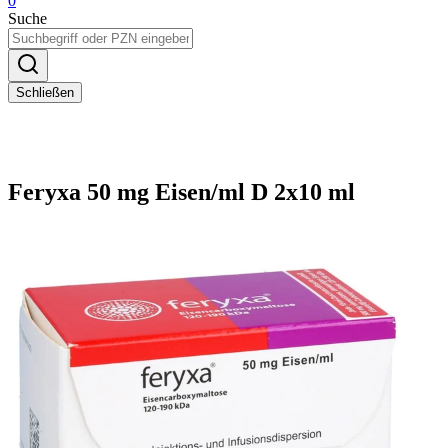
0
Suche
Schließen
Feryxa 50 mg Eisen/ml D 2x10 ml