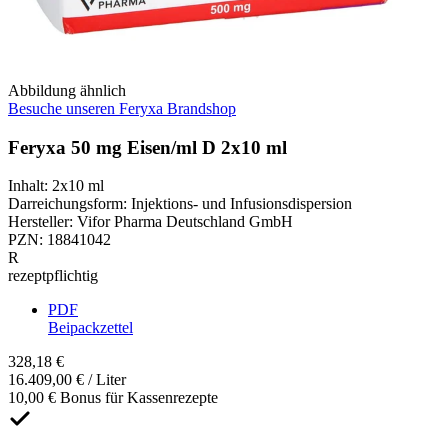
Abbildung ähnlich
Besuche unseren Feryxa Brandshop
Feryxa 50 mg Eisen/ml D 2x10 ml
Inhalt
:
2x10 ml
Darreichungsform
:
Injektions- und Infusionsdispersion
Hersteller
:
Vifor Pharma Deutschland GmbH
PZN
:
18841042
R
rezeptpflichtig
PDF
Beipackzettel
328,18 €
16.409,00 € / Liter
10,00 € Bonus für Kassenrezepte