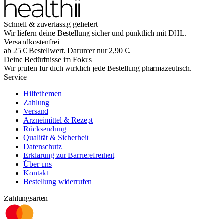
Schnell & zuverlässig geliefert
Wir liefern deine Bestellung sicher und
pünktlich
mit
DHL
.
Versandkostenfrei
ab
25
€
Bestellwert. Darunter nur
2,90
€
.
Deine Bedürfnisse im Fokus
Wir prüfen für dich wirklich
jede
Bestellung pharmazeutisch.
Service
Hilfethemen
Zahlung
Versand
Arzneimittel & Rezept
Rücksendung
Qualität & Sicherheit
Datenschutz
Erklärung zur Barrierefreiheit
Über uns
Kontakt
Bestellung widerrufen
Zahlungsarten