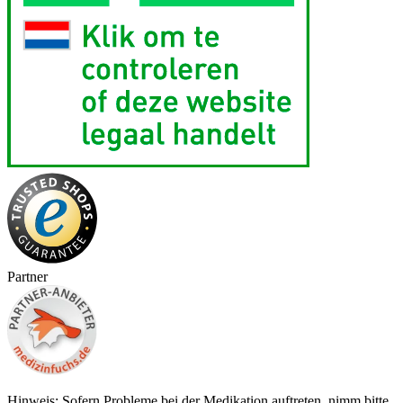
Partner
Hinweis: Sofern Probleme bei der Medikation auftreten, nimm bitte