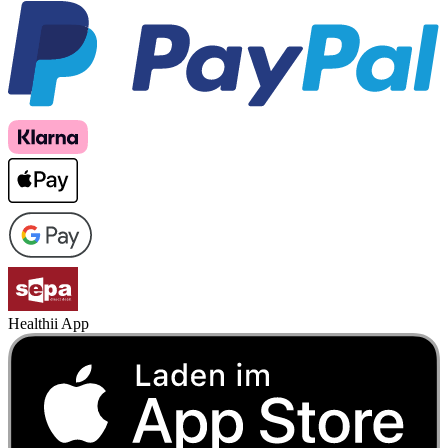
Healthii App