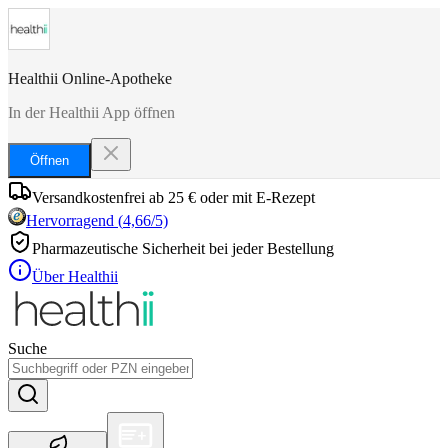
Healthii Online-Apotheke
In der Healthii App öffnen
Öffnen
Versandkostenfrei ab 25 € oder mit E-Rezept
Hervorragend
(
4,66
/5)
Pharmazeutische Sicherheit bei jeder Bestellung
Über Healthii
Suche