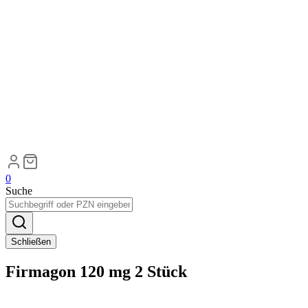
0
Suche
Schließen
Firmagon 120 mg 2 Stück