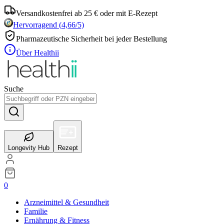
Versandkostenfrei ab 25 € oder mit E-Rezept
Hervorragend
(
4,66
/5)
Pharmazeutische Sicherheit bei jeder Bestellung
Über Healthii
Suche
Longevity Hub
Rezept
0
Arzneimittel & Gesundheit
Familie
Ernährung & Fitness