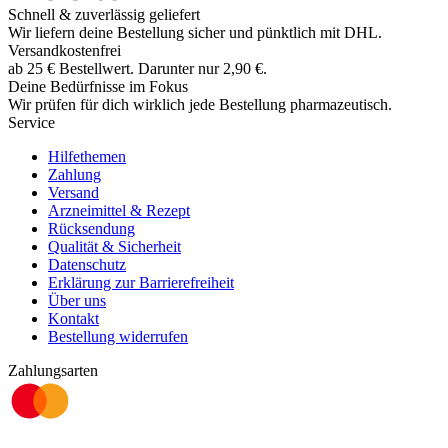
Schnell & zuverlässig geliefert
Wir liefern deine Bestellung sicher und
pünktlich
mit
DHL
.
Versandkostenfrei
ab
25
€
Bestellwert. Darunter nur
2,90
€
.
Deine Bedürfnisse im Fokus
Wir prüfen für dich wirklich
jede
Bestellung pharmazeutisch.
Service
Hilfethemen
Zahlung
Versand
Arzneimittel & Rezept
Rücksendung
Qualität & Sicherheit
Datenschutz
Erklärung zur Barrierefreiheit
Über uns
Kontakt
Bestellung widerrufen
Zahlungsarten