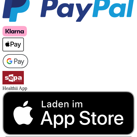
Healthii App