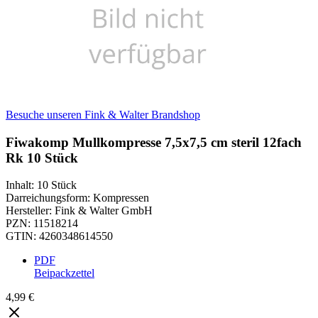
Besuche unseren Fink & Walter Brandshop
Fiwakomp Mullkompresse 7,5x7,5 cm steril 12fach
Rk 10 Stück
Inhalt
:
10 Stück
Darreichungsform
:
Kompressen
Hersteller
:
Fink & Walter GmbH
PZN
:
11518214
GTIN
:
4260348614550
PDF
Beipackzettel
4,99 €