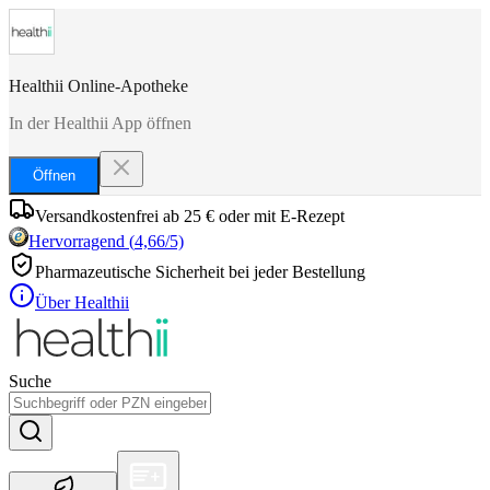
Healthii Online-Apotheke
In der Healthii App öffnen
Öffnen
Versandkostenfrei ab 25 € oder mit E-Rezept
Hervorragend
(
4,66
/5)
Pharmazeutische Sicherheit bei jeder Bestellung
Über Healthii
Suche