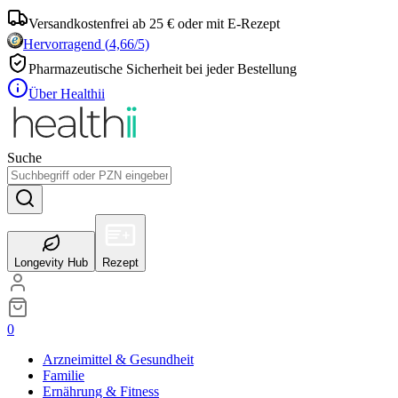
Versandkostenfrei ab 25 € oder mit E-Rezept
Hervorragend
(
4,66
/5)
Pharmazeutische Sicherheit bei jeder Bestellung
Über Healthii
Suche
Longevity Hub
Rezept
0
Arzneimittel & Gesundheit
Familie
Ernährung & Fitness