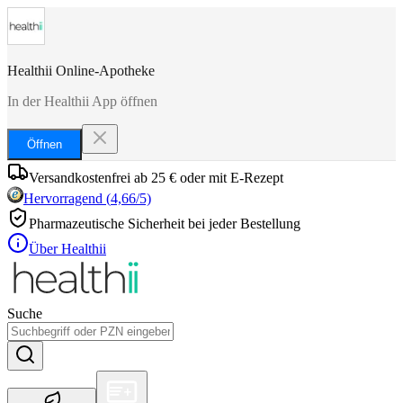
Healthii Online-Apotheke
In der Healthii App öffnen
Öffnen
Versandkostenfrei ab 25 € oder mit E-Rezept
Hervorragend
(
4,66
/5)
Pharmazeutische Sicherheit bei jeder Bestellung
Über Healthii
Suche