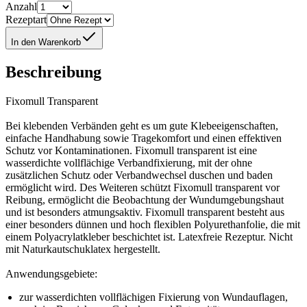
Anzahl
Rezeptart
In den Warenkorb
Beschreibung
Fixomull Transparent
Bei klebenden Verbänden geht es um gute Klebeeigenschaften,
einfache Handhabung sowie Tragekomfort und einen effektiven
Schutz vor Kontaminationen. Fixomull transparent ist eine
wasserdichte vollflächige Verbandfixierung, mit der ohne
zusätzlichen Schutz oder Verbandwechsel duschen und baden
ermöglicht wird. Des Weiteren schützt Fixomull transparent vor
Reibung, ermöglicht die Beobachtung der Wundumgebungshaut
und ist besonders atmungsaktiv. Fixomull transparent besteht aus
einer besonders dünnen und hoch flexiblen Polyurethanfolie, die mit
einem Polyacrylatkleber beschichtet ist. Latexfreie Rezeptur. Nicht
mit Naturkautschuklatex hergestellt.
Anwendungsgebiete:
zur wasserdichten vollflächigen Fixierung von Wundauflagen,