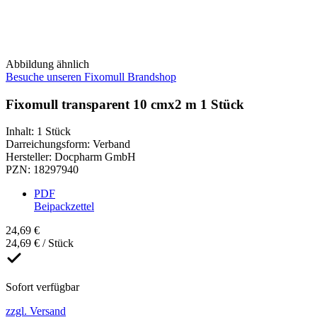
Abbildung ähnlich
Besuche unseren Fixomull Brandshop
Fixomull transparent 10 cmx2 m 1 Stück
Inhalt
:
1 Stück
Darreichungsform
:
Verband
Hersteller
:
Docpharm GmbH
PZN
:
18297940
PDF
Beipackzettel
24,69 €
24,69 € / Stück
Sofort verfügbar
zzgl. Versand