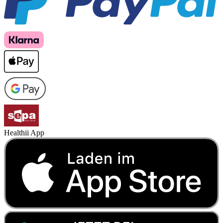
Healthii App