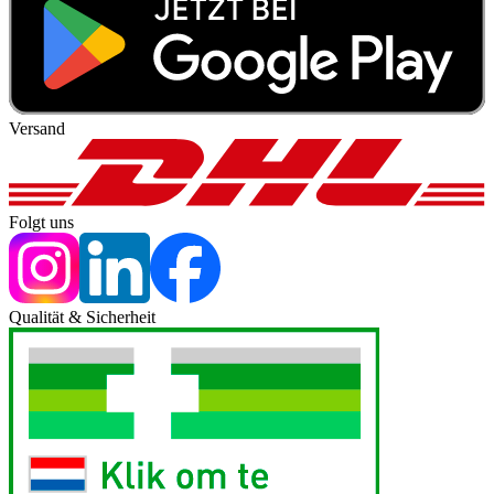
Versand
Folgt uns
Qualität & Sicherheit