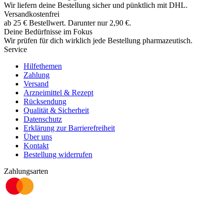
Wir liefern deine Bestellung sicher und
pünktlich
mit
DHL
.
Versandkostenfrei
ab
25
€
Bestellwert. Darunter nur
2,90
€
.
Deine Bedürfnisse im Fokus
Wir prüfen für dich wirklich
jede
Bestellung pharmazeutisch.
Service
Hilfethemen
Zahlung
Versand
Arzneimittel & Rezept
Rücksendung
Qualität & Sicherheit
Datenschutz
Erklärung zur Barrierefreiheit
Über uns
Kontakt
Bestellung widerrufen
Zahlungsarten