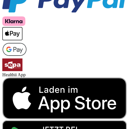
Healthii App