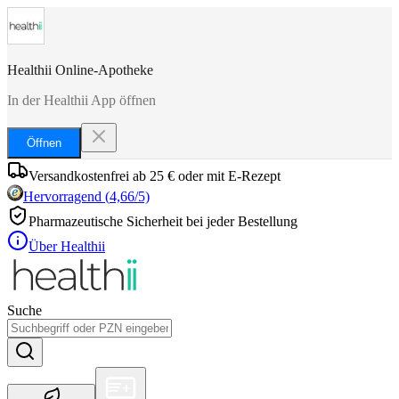
Healthii Online-Apotheke
In der Healthii App öffnen
Öffnen
Versandkostenfrei ab 25 € oder mit E-Rezept
Hervorragend
(
4,66
/5)
Pharmazeutische Sicherheit bei jeder Bestellung
Über Healthii
Suche