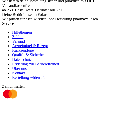
Wir liefern deine Bestellung sicher und
pünktlich
mit
DHL
.
Versandkostenfrei
ab
25
€
Bestellwert. Darunter nur
2,90
€
.
Deine Bedürfnisse im Fokus
Wir prüfen für dich wirklich
jede
Bestellung pharmazeutisch.
Service
Hilfethemen
Zahlung
Versand
Arzneimittel & Rezept
Rücksendung
Qualität & Sicherheit
Datenschutz
Erklärung zur Barrierefreiheit
Über uns
Kontakt
Bestellung widerrufen
Zahlungsarten