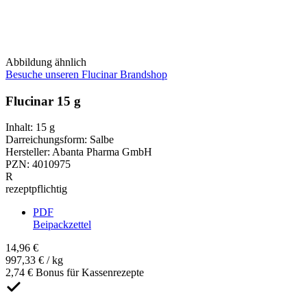
Abbildung ähnlich
Besuche unseren Flucinar Brandshop
Flucinar 15 g
Inhalt
:
15 g
Darreichungsform
:
Salbe
Hersteller
:
Abanta Pharma GmbH
PZN
:
4010975
R
rezeptpflichtig
PDF
Beipackzettel
14,96 €
997,33 € / kg
2,74 € Bonus für Kassenrezepte