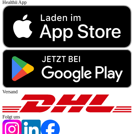
Healthii App
Versand
Folgt uns