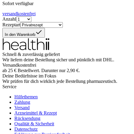
Sofort verfügbar
versandkostenfrei
Anzahl
Rezeptart
In den Warenkorb
Schnell & zuverlässig geliefert
Wir liefern deine Bestellung sicher und
pünktlich
mit
DHL
.
Versandkostenfrei
ab
25
€
Bestellwert. Darunter nur
2,90
€
.
Deine Bedürfnisse im Fokus
Wir prüfen für dich wirklich
jede
Bestellung pharmazeutisch.
Service
Hilfethemen
Zahlung
Versand
Arzneimittel & Rezept
Rücksendung
Qualität & Sicherheit
Datenschutz