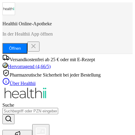
Healthii Online-Apotheke
In der Healthii App öffnen
Öffnen
Versandkostenfrei ab 25 € oder mit E-Rezept
Hervorragend
(
4,66
/5)
Pharmazeutische Sicherheit bei jeder Bestellung
Über Healthii
Suche