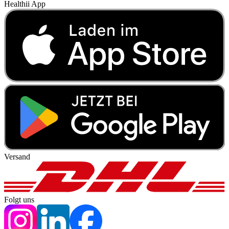
Healthii App
Versand
Folgt uns