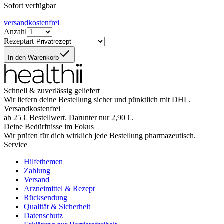
Sofort verfügbar
versandkostenfrei
Anzahl
Rezeptart
In den Warenkorb
Schnell & zuverlässig geliefert
Wir liefern deine Bestellung sicher und
pünktlich
mit
DHL
.
Versandkostenfrei
ab
25
€
Bestellwert. Darunter nur
2,90
€
.
Deine Bedürfnisse im Fokus
Wir prüfen für dich wirklich
jede
Bestellung pharmazeutisch.
Service
Hilfethemen
Zahlung
Versand
Arzneimittel & Rezept
Rücksendung
Qualität & Sicherheit
Datenschutz