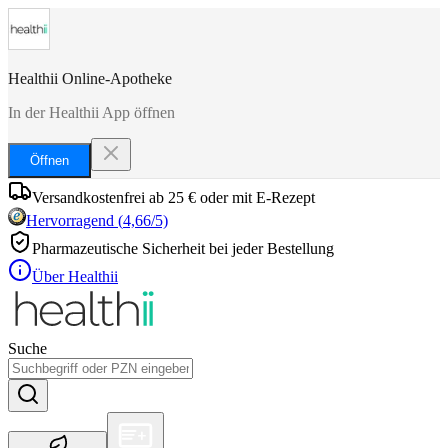
Healthii Online-Apotheke
In der Healthii App öffnen
Öffnen
Versandkostenfrei ab 25 € oder mit E-Rezept
Hervorragend
(
4,66
/5)
Pharmazeutische Sicherheit bei jeder Bestellung
Über Healthii
Suche