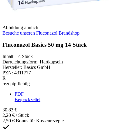
Abbildung ähnlich
Besuche unseren Fluconazol Brandshop
Fluconazol Basics 50 mg 14 Stück
Inhalt
:
14 Stück
Darreichungsform
:
Hartkapseln
Hersteller
:
Basics GmbH
PZN
:
4311777
R
rezeptpflichtig
PDF
Beipackzettel
30,83 €
2,20 € / Stück
2,50 € Bonus für Kassenrezepte