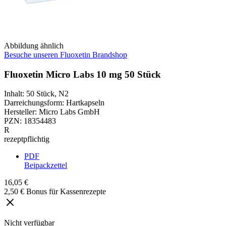
Abbildung ähnlich
Besuche unseren Fluoxetin Brandshop
Fluoxetin Micro Labs 10 mg 50 Stück
Inhalt
:
50 Stück
,
N2
Darreichungsform
:
Hartkapseln
Hersteller
:
Micro Labs GmbH
PZN
:
18354483
R
rezeptpflichtig
PDF
Beipackzettel
16,05 €
2,50 € Bonus für Kassenrezepte
Nicht verfügbar