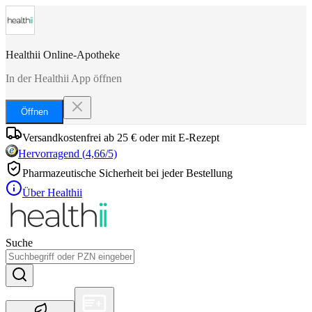
Healthii Online-Apotheke
In der Healthii App öffnen
Öffnen
Versandkostenfrei ab 25 € oder mit E-Rezept
Hervorragend
(
4,66
/5)
Pharmazeutische Sicherheit bei jeder Bestellung
Über Healthii
Suche