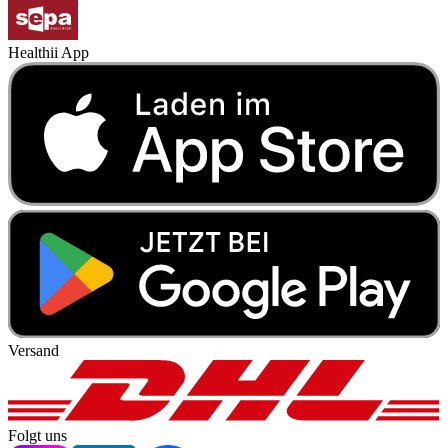
Healthii App
Versand
Folgt uns