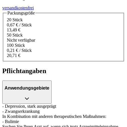
versandkostenfrei
Packungsgröße
20 Stück
0,67 € / Stück
13,49 €
50 Stück
Nicht verfügbar
100 Stück
0,21 € / Stück
20,71 €
Pflichtangaben
Anwendungsgebiete
- Depression, stark ausgeprägt
- Zwangserkrankung
In Kombination mit anderen therapeutischen Maßnahmen:
- Bulimie
Suchen Sie Ihren Arzt auf, wenn sich trotz Arzneimitteleinnahme