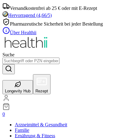
Versandkostenfrei ab 25 € oder mit E-Rezept
Hervorragend
(
4,66
/5)
Pharmazeutische Sicherheit bei jeder Bestellung
Über Healthii
Suche
Longevity Hub
Rezept
0
Arzneimittel & Gesundheit
Familie
Ernährung & Fitness