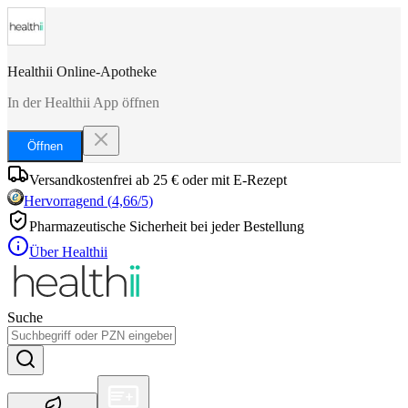
Healthii Online-Apotheke
In der Healthii App öffnen
Öffnen
Versandkostenfrei ab 25 € oder mit E-Rezept
Hervorragend
(
4,66
/5)
Pharmazeutische Sicherheit bei jeder Bestellung
Über Healthii
Suche