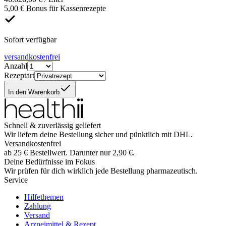
5,00 € Bonus für Kassenrezepte
Sofort verfügbar
versandkostenfrei
Anzahl
Rezeptart
In den Warenkorb
Schnell & zuverlässig geliefert
Wir liefern deine Bestellung sicher und
pünktlich
mit
DHL
.
Versandkostenfrei
ab
25
€
Bestellwert. Darunter nur
2,90
€
.
Deine Bedürfnisse im Fokus
Wir prüfen für dich wirklich
jede
Bestellung pharmazeutisch.
Service
Hilfethemen
Zahlung
Versand
Arzneimittel & Rezept