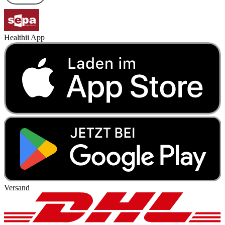
Healthii App
Versand